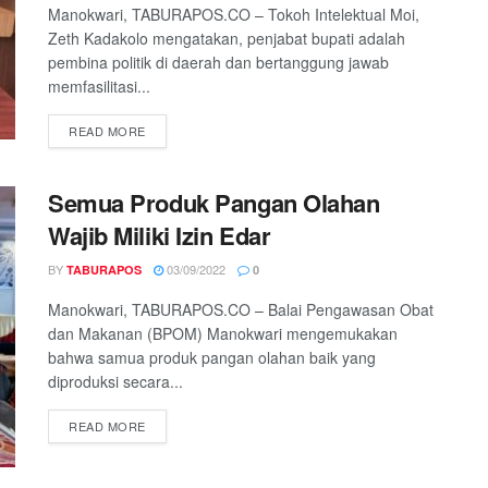
Manokwari, TABURAPOS.CO – Tokoh Intelektual Moi,
Zeth Kadakolo mengatakan, penjabat bupati adalah
pembina politik di daerah dan bertanggung jawab
memfasilitasi...
READ MORE
Semua Produk Pangan Olahan
Wajib Miliki Izin Edar
BY
03/09/2022
TABURAPOS
0
Manokwari, TABURAPOS.CO – Balai Pengawasan Obat
dan Makanan (BPOM) Manokwari mengemukakan
bahwa samua produk pangan olahan baik yang
diproduksi secara...
READ MORE