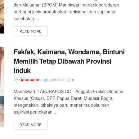
dan Makanan (BPOM) Manokwari menarik peredaran
berbagai jenis produk obat tradisional dan suplemen
kesehatan,...
READ MORE
Fakfak, Kaimana, Wondama, Bintuni
Memilih Tetap Dibawah Provinsi
Induk
BY
03/09/2022
TABURAPOS
0
Manokwari, TABURAPOS.CO - Anggota Fraksi Otonomi
Khusus (Otsus), DPR Papua Barat, Mudasir Bogra
mengatakan, pihaknya baru menerima dokumen
aspirasi pemekaran...
READ MORE