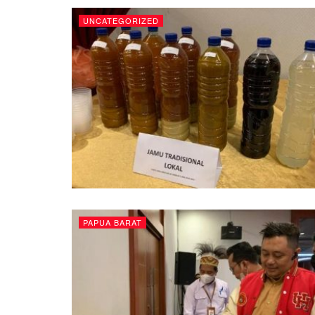
UNCATEGORIZED
PAPUA BARAT