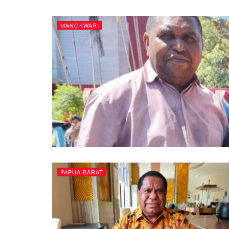
MANOKWARI
PAPUA BARAT