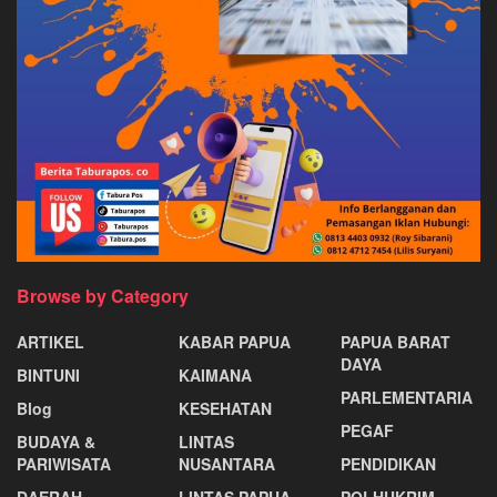
Browse by Category
ARTIKEL
KABAR PAPUA
PAPUA BARAT
DAYA
BINTUNI
KAIMANA
PARLEMENTARIA
Blog
KESEHATAN
PEGAF
BUDAYA &
LINTAS
PARIWISATA
NUSANTARA
PENDIDIKAN
DAERAH
LINTAS PAPUA
POLHUKRIM