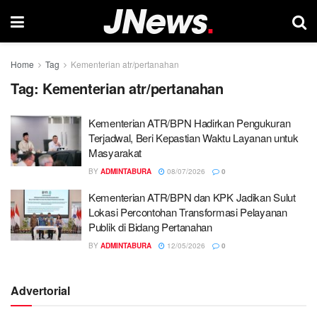
Home
Tag
Kementerian atr/pertanahan
Tag:
Kementerian atr/pertanahan
Kementerian ATR/BPN Hadirkan Pengukuran
Terjadwal, Beri Kepastian Waktu Layanan untuk
Masyarakat
BY
ADMINTABURA
08/07/2026
0
Kementerian ATR/BPN dan KPK Jadikan Sulut
Lokasi Percontohan Transformasi Pelayanan
Publik di Bidang Pertanahan
BY
ADMINTABURA
12/05/2026
0
Advertorial