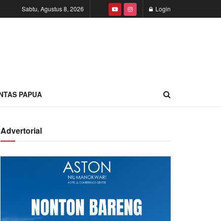
Sabtu, Agustus 8, 2026
Login
INTAS PAPUA
Advertorial