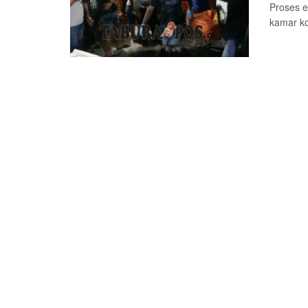
Proses e
kamar k