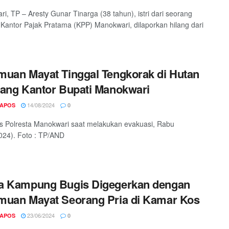
i, TP – Aresty Gunar Tinarga (38 tahun), istri dari seorang
Kantor Pajak Pratama (KPP) Manokwari, dilaporkan hilang dari
uan Mayat Tinggal Tengkorak di Hutan
ang Kantor Bupati Manokwari
14/08/2024
APOS
0
is Polresta Manokwari saat melakukan evakuasi, Rabu
024). Foto : TP/AND
a Kampung Bugis Digegerkan dengan
uan Mayat Seorang Pria di Kamar Kos
23/06/2024
APOS
0