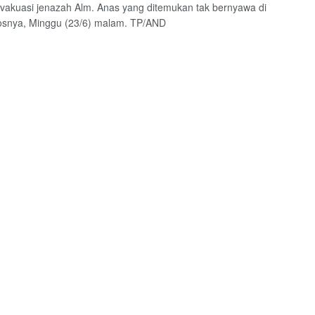
vakuasi jenazah Alm. Anas yang ditemukan tak bernyawa di
osnya, Minggu (23/6) malam. TP/AND