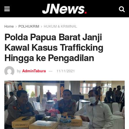
Home
POLHUKRIM
HUKUM & KRIMINAL
Polda Papua Barat Janji
Kawal Kasus Trafficking
Hingga ke Pengadilan
by
AdminTabura
11/11/2021