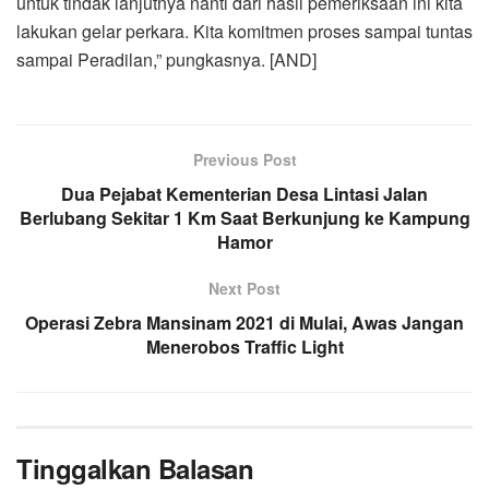
untuk tindak lanjutnya nanti dari hasil pemeriksaan ini kita
lakukan gelar perkara. Kita komitmen proses sampai tuntas
sampai Peradilan,” pungkasnya. [AND]
Previous Post
Dua Pejabat Kementerian Desa Lintasi Jalan
Berlubang Sekitar 1 Km Saat Berkunjung ke Kampung
Hamor
Next Post
Operasi Zebra Mansinam 2021 di Mulai, Awas Jangan
Menerobos Traffic Light
Tinggalkan Balasan