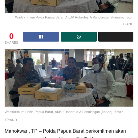
Wadirkrimum Polda Papua Barat, AKBP Robertus A Pandiangan (kanan), Foto :
TP/AND
0
SHARES
Wadirkrimum Polda Papua Barat, AKBP Robertus A Pandiangan (kanan), Foto :
TP/AND
Manokwari, TP – Polda Papua Barat berkomitmen akan