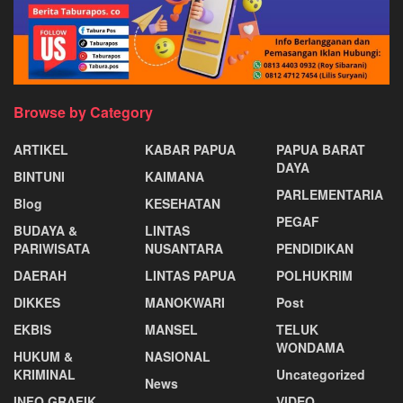
Browse by Category
ARTIKEL
KABAR PAPUA
PAPUA BARAT
DAYA
BINTUNI
KAIMANA
PARLEMENTARIA
Blog
KESEHATAN
PEGAF
BUDAYA &
LINTAS
PARIWISATA
NUSANTARA
PENDIDIKAN
DAERAH
LINTAS PAPUA
POLHUKRIM
DIKKES
MANOKWARI
Post
EKBIS
MANSEL
TELUK
WONDAMA
HUKUM &
NASIONAL
KRIMINAL
Uncategorized
News
INFO GRAFIK
VIDEO