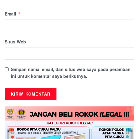
Email
*
Situs Web
Simpan nama, email, dan situs web saya pada peramban
ini untuk komentar saya berikutnya.