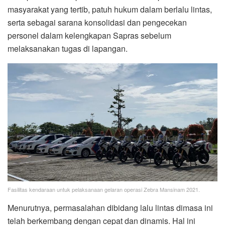
masyarakat yang tertib, patuh hukum dalam berlalu lintas,
serta sebagai sarana konsolidasi dan pengecekan
personel dalam kelengkapan Sapras sebelum
melaksanakan tugas di lapangan.
Fasilitas kendaraan untuk pelaksanaan gelaran operasi Zebra Mansinam 2021.
Menurutnya, permasalahan dibidang lalu lintas dimasa ini
telah berkembang dengan cepat dan dinamis. Hal ini