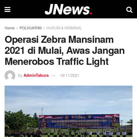
Home
POLHUKRIM
HUKUM & KRIMINAL
Operasi Zebra Mansinam
2021 di Mulai, Awas Jangan
Menerobos Traffic Light
by
AdminTabura
16/11/2021