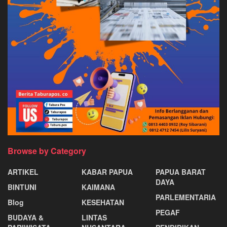
Browse by Category
ARTIKEL
KABAR PAPUA
PAPUA BARAT
DAYA
BINTUNI
KAIMANA
PARLEMENTARIA
Blog
KESEHATAN
PEGAF
BUDAYA &
LINTAS