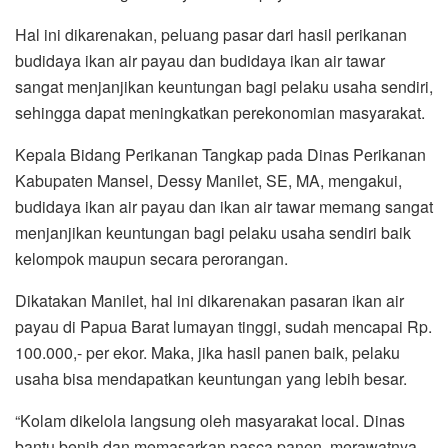
Hal ini dikarenakan, peluang pasar dari hasil perikanan
budidaya ikan air payau dan budidaya ikan air tawar
sangat menjanjikan keuntungan bagi pelaku usaha sendiri,
sehingga dapat meningkatkan perekonomian masyarakat.
Kepala Bidang Perikanan Tangkap pada Dinas Perikanan
Kabupaten Mansel, Dessy Manilet, SE, MA, mengakui,
budidaya ikan air payau dan ikan air tawar memang sangat
menjanjikan keuntungan bagi pelaku usaha sendiri baik
kelompok maupun secara perorangan.
Dikatakan Manilet, hal ini dikarenakan pasaran ikan air
payau di Papua Barat lumayan tinggi, sudah mencapai Rp.
100.000,- per ekor. Maka, jika hasil panen baik, pelaku
usaha bisa mendapatkan keuntungan yang lebih besar.
“Kolam dikelola langsung oleh masyarakat local. Dinas
bantu benih dan memasarkan pasca panen, merawatnya