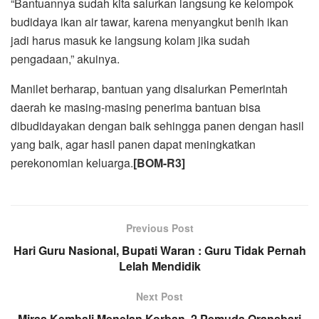
“Bantuannya sudah kita salurkan langsung ke kelompok
budidaya ikan air tawar, karena menyangkut benih ikan
jadi harus masuk ke langsung kolam jika sudah
pengadaan,” akuinya.
Manilet berharap, bantuan yang disalurkan Pemerintah
daerah ke masing-masing penerima bantuan bisa
dibudidayakan dengan baik sehingga panen dengan hasil
yang baik, agar hasil panen dapat meningkatkan
perekonomian keluarga.
[BOM-R3]
Previous Post
Hari Guru Nasional, Bupati Waran : Guru Tidak Pernah
Lelah Mendidik
Next Post
Miras Kembali Menelan Korban, 2 Pemuda Oransbari