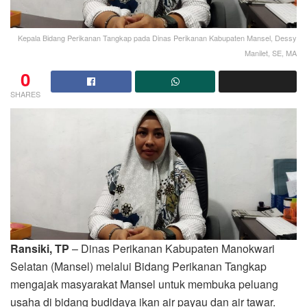
Kepala Bidang Perikanan Tangkap pada Dinas Perikanan Kabupaten Mansel, Dessy
Manilet, SE, MA
0
SHARES
Ransiki, TP
– Dinas Perikanan Kabupaten Manokwari
Selatan (Mansel) melalui Bidang Perikanan Tangkap
mengajak masyarakat Mansel untuk membuka peluang
usaha di bidang budidaya ikan air payau dan air tawar.