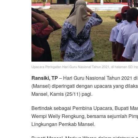
Upacara Peringatan Hari Guru Nasional Tahun 2021, di halaman SD In
Ransiki, TP
– Hari Guru Nasional Tahun 2021 d
(Mansel) diperingati dengan upacara yang dila
Mansel, Kamis (25/11) pagi.
Bertindak sebagai Pembina Upacara, Bupati Mans
Wempi Welly Rengkung, bersama sejumlah Pimp
Lingkungan Pemkab Mansel.