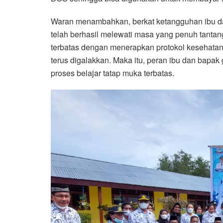
Waran menambahkan, berkat ketangguhan ibu da
telah berhasil melewati masa yang penuh tanta
terbatas dengan menerapkan protokol kesehata
terus digalakkan. Maka itu, peran ibu dan bapa
proses belajar tatap muka terbatas.