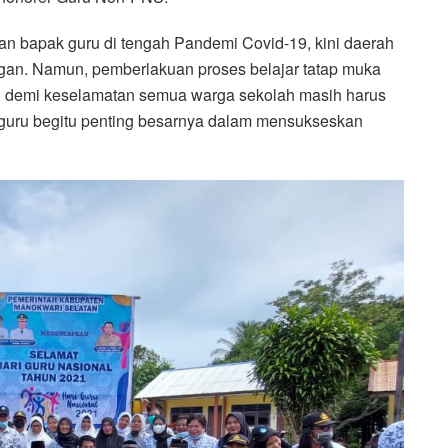
n bapak guru di tengah Pandemi Covid-19, kini daerah
ngan. Namun, pemberlakuan proses belajar tatap muka
n demi keselamatan semua warga sekolah masih harus
k guru begitu penting besarnya dalam mensukseskan