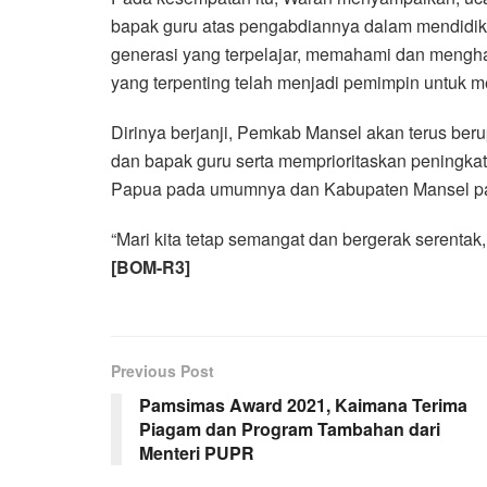
bapak guru atas pengabdiannya dalam mendidik
generasi yang terpelajar, memahami dan mengharga
yang terpenting telah menjadi pemimpin untuk 
Dirinya berjanji, Pemkab Mansel akan terus b
dan bapak guru serta memprioritaskan peningka
Papua pada umumnya dan Kabupaten Mansel p
“Mari kita tetap semangat dan bergerak serentak
[BOM-R3]
Previous Post
Pamsimas Award 2021, Kaimana Terima
Piagam dan Program Tambahan dari
Menteri PUPR