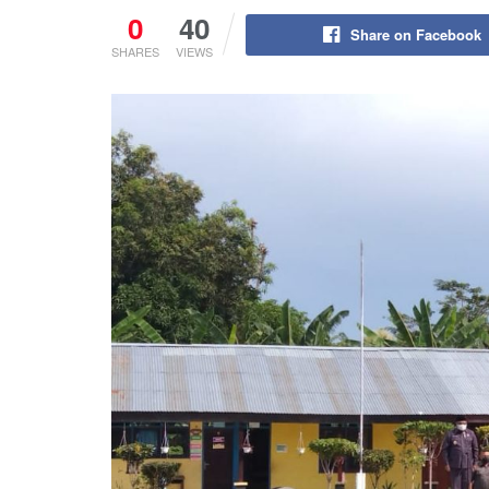
0
40
Share on Facebook
SHARES
VIEWS