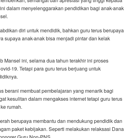
emberikan, semangat dan apresiasi yang tinggi kepada
 ini dalam menyelenggarakan pendidikan bagi anak-anak
sel.
abdikan diri untuk mendidik, bahkan guru terus berupaya
a supaya anak-anak bisa menjadi pintar dan kelak
Mansel ini, selama dua tahun terakhir ini proses
id-19. Tetapi para guru terus berjuang untuk
idiknya.
us berani membuat pembelajaran yang menarik bagi
gat kesulitan dalam mengakses internet tetapi guru terus
 ke rumah.
aerah berupaya membantu dan mendukung pendidik dan
gam paket kebijakan. Seperti melakukan relaksasi Dana
honorer Guru Non-PNS.