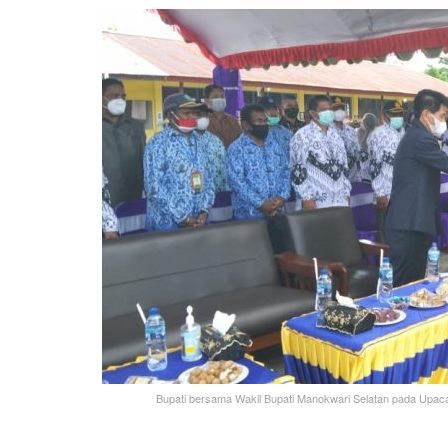
Bupati bersama Wakil Bupati Manokwari Selatan pada Upaca