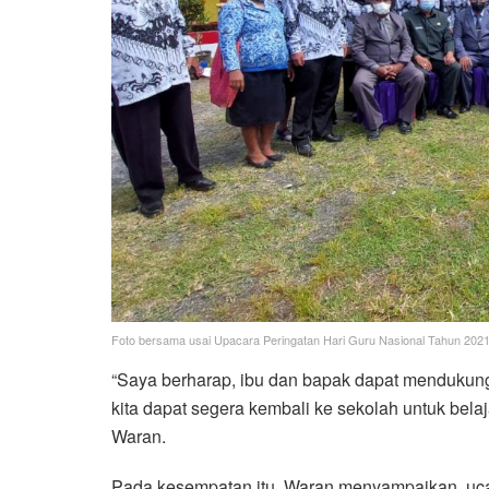
Foto bersama usai Upacara Peringatan Hari Guru Nasional Tahun 2021
“Saya berharap, ibu dan bapak dapat mendukung
kita dapat segera kembali ke sekolah untuk bela
Waran.
Pada kesempatan itu, Waran menyampaikan, ucapa