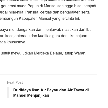
 generasi muda Papua di Mansel sehingga bisa menjadi
i nilai-nilai Pansila, cerdas dan berkarakter, serta
membangun Kabupaten Mansel yang tercinta ini.
erupaya mendengarkan dan menjawab masukan dari ibu
tan kesejahteraan dan kualitas guru demi kemajuan
ada khususnya.
, untuk mewujudkan Merdeka Belajar,” tutup Waran.
Next Post
Budidaya Ikan Air Payau dan Air Tawar di
Mansel Menjanjikan