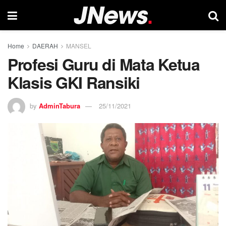
Home
DAERAH
MANSEL
Profesi Guru di Mata Ketua
Klasis GKI Ransiki
by
AdminTabura
25/11/2021