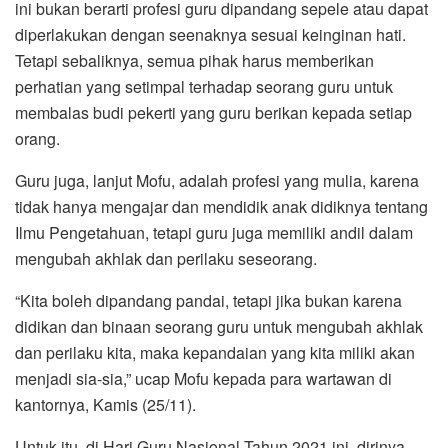
ini bukan berarti profesi guru dipandang sepele atau dapat
diperlakukan dengan seenaknya sesuai keinginan hati.
Tetapi sebaliknya, semua pihak harus memberikan
perhatian yang setimpal terhadap seorang guru untuk
membalas budi pekerti yang guru berikan kepada setiap
orang.
Guru juga, lanjut Mofu, adalah profesi yang mulia, karena
tidak hanya mengajar dan mendidik anak didiknya tentang
Ilmu Pengetahuan, tetapi guru juga memiliki andil dalam
mengubah akhlak dan perilaku seseorang.
“Kita boleh dipandang pandai, tetapi jika bukan karena
didikan dan binaan seorang guru untuk mengubah akhlak
dan perilaku kita, maka kepandaian yang kita miliki akan
menjadi sia-sia,” ucap Mofu kepada para wartawan di
kantornya, Kamis (25/11).
Untuk itu, di Hari Guru Nasional Tahun 2021 ini, dirinya