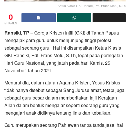
Ketua Klasis GKI Ransiki, Pdt. Frans Mofu, S.Th
0
SHARES
Ransiki, TP
– Gereja Kristen Injili (GKI) di Tanah Papua
mengajak para guru untuk menjunjung tinggi profesi
sebagai seorang guru. Hal ini disampaikan Ketua Klasis
GKI Ransiki, Pdt. Frans Mofu, S.Th, tepat pada peringatan
Hari Guru Nasional, yang jatuh pada hari Kamis, 25
November Tahun 2021.
Menurut dia, dalam ajaran Agama Kristen, Yesus Kristus
tidak hanya disebut sebagai Sang Juruselamat, tetapi juga
sebagai guru besar dalam memberitakan Injil Kerajaan
Allah dalam bentuk mengajar seperti seorang guru yang
mengajari anak didiknya tentang Ilmu dan kebaikan.
Guru merupakan seorang Pahlawan tanpa tanda jasa, hal