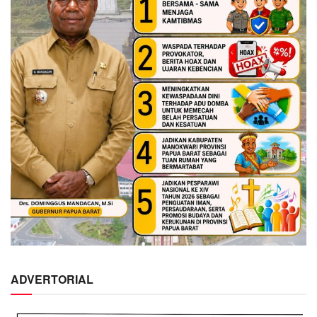
ADVERTORIAL