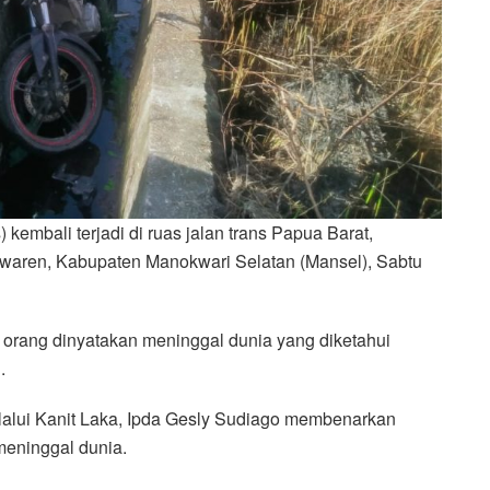
 kembali terjadi di ruas jalan trans Papua Barat,
iwaren, Kabupaten Manokwari Selatan (Mansel), Sabtu
1 orang dinyatakan meninggal dunia yang diketahui
.
lalui Kanit Laka, Ipda Gesly Sudiago membenarkan
meninggal dunia.