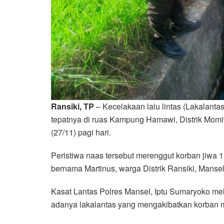
Ransiki, TP
– Kecelakaan lalu lintas (Lakalantas)
tepatnya di ruas Kampung Hamawi, Distrik Mom
(27/11) pagi hari.
Peristiwa naas tersebut merenggut korban jiwa 
bernama Martinus, warga Distrik Ransiki, Mansel
Kasat Lantas Polres Mansel, Iptu Sumaryoko me
adanya lakalantas yang mengakibatkan korban 