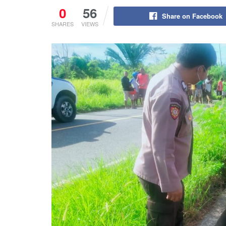
0
56
Share on Facebook
SHARES
VIEWS