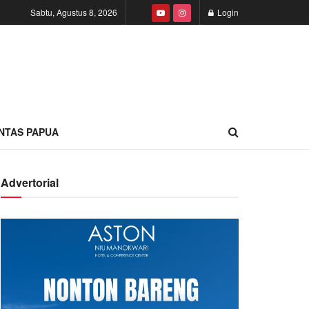
Sabtu, Agustus 8, 2026
Login
INTAS PAPUA
Advertorial