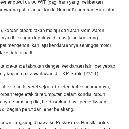
sekitar pukul 06.00 WIT (pagi hari) yang melibatkan
berwarna putih tanpa Tanda Nomor Kendaraan Bermotor
), korban diperkirakan melaju dari arah Momiwaren
anya di tikungan tepatnya di ruas jalan kampung
apat mengendalikan laju kendaraannya sehingga motor
k ke dalam parit.
da tanda-tanda tabrakan dengan kendaraan lain, penyebab
sly kepada para wartawan di TKP, Sabtu (27/11).
ut, korban terseret sejauh 1 meter dari kendaraannya,
orban tergeletak di rerumputan dalam kondisi tubuh
anya. Sambung dia, berdasarkan hasil pemeriksaan
 di bagian perut dan leher belakang.
 korban langsung dibawa ke Puskesmas Ransiki untuk