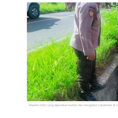
Sepeda motor yang digunakan korban dan mengalami Lakalantas di ru