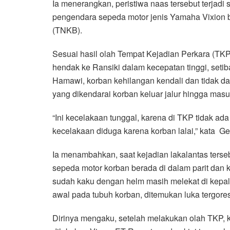
Ia menerangkan, peristiwa naas tersebut terjadi 
pengendara sepeda motor jenis Yamaha Vixion 
(TNKB).
Sesuai hasil olah Tempat Kejadian Perkara (TKP
hendak ke Ransiki dalam kecepatan tinggi, setib
Hamawi, korban kehilangan kendali dan tidak d
yang dikendarai korban keluar jalur hingga masu
“Ini kecelakaan tunggal, karena di TKP tidak a
kecelakaan diduga karena korban lalai,” kata Ge
Ia menambahkan, saat kejadian lakalantas terseb
sepeda motor korban berada di dalam parit dan k
sudah kaku dengan helm masih melekat di kepal
awal pada tubuh korban, ditemukan luka tergores
Dirinya mengaku, setelah melakukan olah TKP,