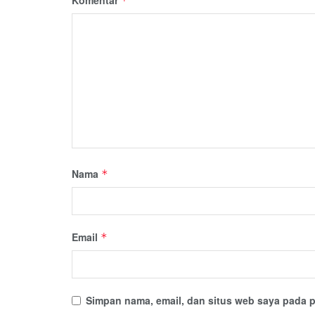
Komentar
*
Nama
*
Email
*
Simpan nama, email, dan situs web saya pada p