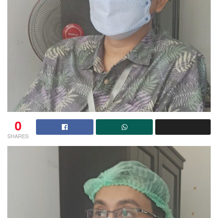
0
SHARES