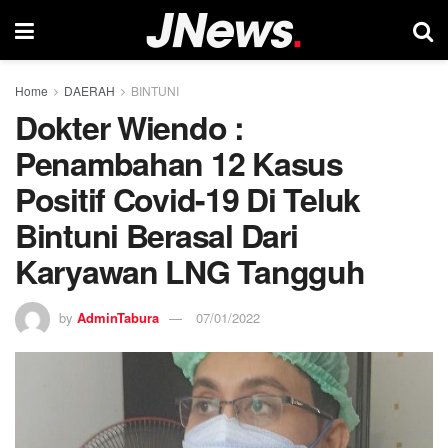
Home
DAERAH
BINTUNI
Dokter Wiendo :
Penambahan 12 Kasus
Positif Covid-19 Di Teluk
Bintuni Berasal Dari
Karyawan LNG Tangguh
by
AdminTabura
07/01/2022