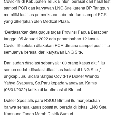
Covid-19 di Kabupaten Teluk Bintuni berasal dari hasil test
sampel PCR dari karyawan LNG Site karena BP Tangguh
memiliki fasilitas pemeriksaan laboratorium sampel PCR
yang dikerjakan oleh Medical Plaza.
“Berdasarkan data gugus tugas Provinsi Papua Barat per
tanggal 05 Januari 2022 ada penambahan 12 kasus
Covid-19 setelah dilakukan PCR dimana sampel positif itu
semuanya berasal dari karyawan LNG Site.
Dan sudah diisolasi sebanyak 100 orang kasus aktif. Itu
semua sudah diisolasi difasilitas isolasi di LNG Site ,”
ungkap Juru Bicara Satgas Covid-19 Dokter Wiendo
Yahya Syaputra, Sp.Paru kepada wartawan, Kamis
(06/01/2022) ketika di konfirmasi di Bintuni.
Dokter Spesialis paru RSUD Bintuni itu menjelaskan
bahwa semua kasus positif itu berada di lokasi LNG Site,
Kampung Tanah Merah Distrik Sumuri.