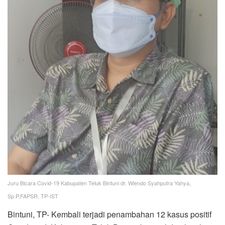
Juru Bicara Covid-19 Kabupaten Teluk Bintuni dr. Wiendo Syahputra Yahya,
Sp.P,FAPSR. TP-IST
Bintuni, TP- Kembali terjadi penambahan 12 kasus positif