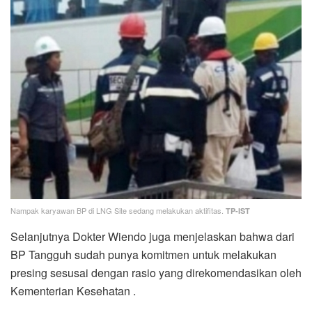
Nampak karyawan BP di LNG Site sedang melakukan aktifitas.
TP-IST
Selanjutnya Dokter Wiendo juga menjelaskan bahwa dari
BP Tangguh sudah punya komitmen untuk melakukan
presing sesusai dengan rasio yang direkomendasikan oleh
Kementerian Kesehatan .