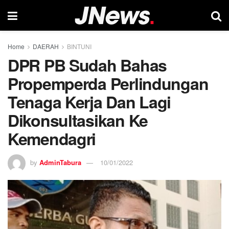
Home
DAERAH
BINTUNI
DPR PB Sudah Bahas
Propemperda Perlindungan
Tenaga Kerja Dan Lagi
Dikonsultasikan Ke
Kemendagri
by
AdminTabura
10/01/2022