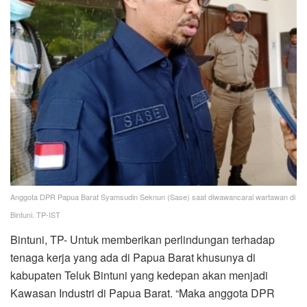
Anggota DPR Papua Barat Syamsudin Seknun (Sase) saat diwawancarai wartawan di
Bintuni. TP-IST
Bintuni, TP- Untuk memberikan perlindungan terhadap
tenaga kerja yang ada di Papua Barat khusunya di
kabupaten Teluk Bintuni yang kedepan akan menjadi
Kawasan Industri di Papua Barat. “Maka anggota DPR