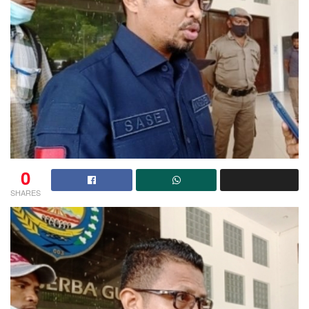
0
SHARES