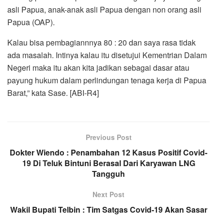
asli Papua, anak-anak asli Papua dengan non orang asli
Papua (OAP).
Kalau bisa pembagiannnya 80 : 20 dan saya rasa tidak
ada masalah. Intinya kalau itu disetujui Kementrian Dalam
Negeri maka itu akan kita jadikan sebagai dasar atau
payung hukum dalam perlindungan tenaga kerja di Papua
Barat,” kata Sase. [ABI-R4]
Previous Post
Dokter Wiendo : Penambahan 12 Kasus Positif Covid-
19 Di Teluk Bintuni Berasal Dari Karyawan LNG
Tangguh
Next Post
Wakil Bupati Telbin : Tim Satgas Covid-19 Akan Sasar