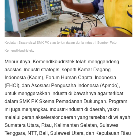
Kegiatan Siswa-siswi SMK PK siap terjun dalam dunia industri. Sumber Foto
Kemendikbudristek.
Menurutnya, Kemendikbudristek telah menggandeng
asosiasi industri strategis, seperti Kamar Dagang
Indonesia (Kadin), Forum Human Capital Indonesia
(FHCI), dan Asosiasi Pengusaha Indonesia (Apindo),
untuk menggerakkan industri di bawahnya agar terlibat
dalam SMK PK Skema Pemadanan Dukungan. Program
ini juga menjangkau industri-industri di daerah, yakni
melalui peran akselerator daerah yang tersebar di wilayah
Sumatera Utara, Riau, Kalimantan Selatan, Sulawesi
Tenggara, NTT, Bali, Sulawesi Utara, dan Kepulauan Riau