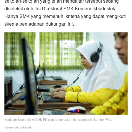
sekolah-sekolah yang telah mendaftar tersebut sedang
diseleksi oleh tim Direktorat SMK Kemendikbudristek.
Hanya SMK yang memenuhi kriteria yang dapat mengikuti
skema pemadanan dukungan ini.
Kegiatan Siswa-siswi SMK PK siap terjun dalam dunia industri. Sumber Foto
Kemendikbudristek.