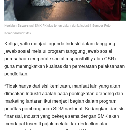
Kegiatan Siswa-siswi SMK PK siap terjun dalam dunia industri. Sumber Foto
Kemendikbudristek.
Ketiga, yaitu menjadi agenda industri dalam tanggung
jawab sosial melalui program tanggung jawab sosial
perusahaan (corporate social responsibility atau CSR)
guna meningkatkan kualitas dan pemerataan pelaksanaan
pendidikan.
“Tidak hanya dari sisi kemitraan, manfaat lain yang akan
dirasakan industri adalah pada peningkatan branding dan
marketing lantaran ikut menjadi bagian dalam program
prioritas pembangunan SDM nasional. Sedangkan dari sisi
finansial, industri yang bekerja sama dengan SMK akan
mendapat insentif pajak melalui tax deduction atau