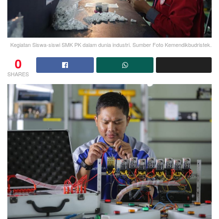
Kegiatan Siswa-siswi SMK PK dalam dunia industri. Sumber Foto Kemendikbudristek.
0
SHARES