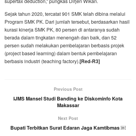
supertax deduction,” pungkas Dirjen Wikan.
Sejak tahun 2020, tercatat 901 SMK telah dibina melalui
Program SMK PK. Dari jumlah tersebut, berdasarkan hasil
kurasi kinerja SMK PK, 80 persen di antaranya sudah
berada dalam tingkatan menengah dan baik, dan 52
persen sudah melakukan pembelajaran berbasis projek
(project based learning) dalam bentuk pembelajaran
berbasis industri (teaching factory).
[Red-R3]
Previous Post
IJMS Mansel Studi Banding ke Diskominfo Kota
Makassar
Next Post
Bupati Terbitkan Surat Edaran Jaga Kamtibmas ￼