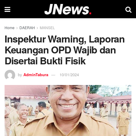
Home
DAERAH
MANSEL
Inspektur Warning, Laporan
Keuangan OPD Wajib dan
Disertai Bukti Fisik
by
AdminTabura
10/01/2024