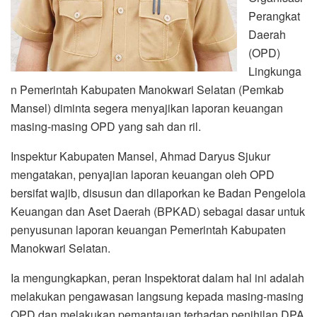
Perangkat
Daerah
(OPD)
Lingkunga
n Pemerintah Kabupaten Manokwari Selatan (Pemkab
Mansel) diminta segera menyajikan laporan keuangan
masing-masing OPD yang sah dan ril.
Inspektur Kabupaten Mansel, Ahmad Daryus Sjukur
mengatakan, penyajian laporan keuangan oleh OPD
bersifat wajib, disusun dan dilaporkan ke Badan Pengelola
Keuangan dan Aset Daerah (BPKAD) sebagai dasar untuk
penyusunan laporan keuangan Pemerintah Kabupaten
Manokwari Selatan.
Ia mengungkapkan, peran Inspektorat dalam hal ini adalah
melakukan pengawasan langsung kepada masing-masing
OPD dan melakukan pemantauan terhadap penihilan DPA