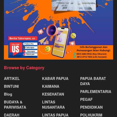
Browse by Category
ARTIKEL
KABAR PAPUA
PAPUA BARAT
DAYA
BINTUNI
KAIMANA
PARLEMENTARIA
Blog
KESEHATAN
PEGAF
BUDAYA &
LINTAS
PARIWISATA
NUSANTARA
PENDIDIKAN
DAERAH
LINTAS PAPUA
POLHUKRIM