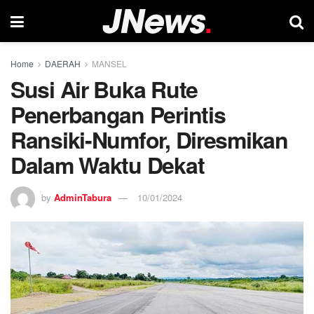
Home
DAERAH
MANSEL
Susi Air Buka Rute
Penerbangan Perintis
Ransiki-Numfor, Diresmikan
Dalam Waktu Dekat
by
AdminTabura
10/01/2024