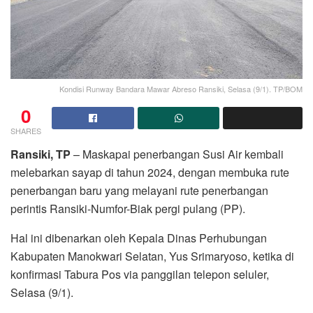
Kondisi Runway Bandara Mawar Abreso Ransiki, Selasa (9/1). TP/BOM
0
SHARES
Ransiki, TP
– Maskapai penerbangan Susi Air kembali
melebarkan sayap di tahun 2024, dengan membuka rute
penerbangan baru yang melayani rute penerbangan
perintis Ransiki-Numfor-Biak pergi pulang (PP).
Hal ini dibenarkan oleh Kepala Dinas Perhubungan
Kabupaten Manokwari Selatan, Yus Srimaryoso, ketika di
konfirmasi Tabura Pos via panggilan telepon seluler,
Selasa (9/1).