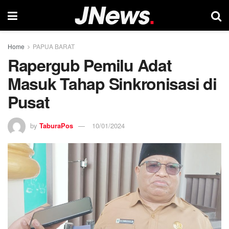
Home
PAPUA BARAT
Rapergub Pemilu Adat
Masuk Tahap Sinkronisasi di
Pusat
by
TaburaPos
10/01/2024