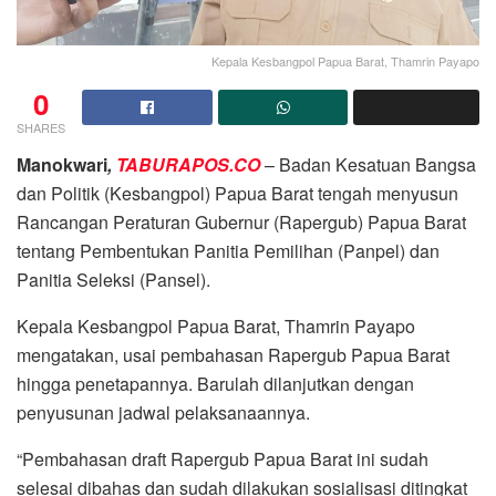
Kepala Kesbangpol Papua Barat, Thamrin Payapo
0
SHARES
Manokwari
,
TABURAPOS.CO
– Badan Kesatuan Bangsa
dan Politik (Kesbangpol) Papua Barat tengah menyusun
Rancangan Peraturan Gubernur (Rapergub) Papua Barat
tentang Pembentukan Panitia Pemilihan (Panpel) dan
Panitia Seleksi (Pansel).
Kepala Kesbangpol Papua Barat, Thamrin Payapo
mengatakan, usai pembahasan Rapergub Papua Barat
hingga penetapannya. Barulah dilanjutkan dengan
penyusunan jadwal pelaksanaannya.
“Pembahasan draft Rapergub Papua Barat ini sudah
selesai dibahas dan sudah dilakukan sosialisasi ditingkat