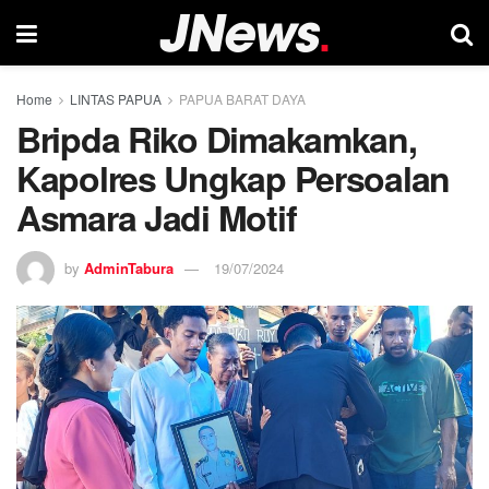
Home
LINTAS PAPUA
PAPUA BARAT DAYA
Bripda Riko Dimakamkan,
Kapolres Ungkap Persoalan
Asmara Jadi Motif
by
AdminTabura
19/07/2024