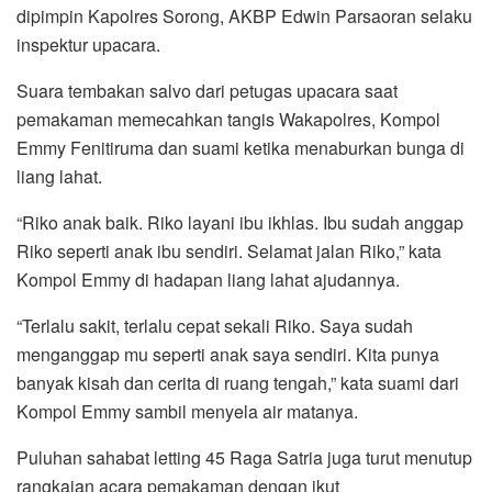
dipimpin Kapolres Sorong, AKBP Edwin Parsaoran selaku
inspektur upacara.
Suara tembakan salvo dari petugas upacara saat
pemakaman memecahkan tangis Wakapolres, Kompol
Emmy Fenitiruma dan suami ketika menaburkan bunga di
liang lahat.
“Riko anak baik. Riko layani ibu ikhlas. Ibu sudah anggap
Riko seperti anak ibu sendiri. Selamat jalan Riko,” kata
Kompol Emmy di hadapan liang lahat ajudannya.
“Terlalu sakit, terlalu cepat sekali Riko. Saya sudah
menganggap mu seperti anak saya sendiri. Kita punya
banyak kisah dan cerita di ruang tengah,” kata suami dari
Kompol Emmy sambil menyela air matanya.
Puluhan sahabat letting 45 Raga Satria juga turut menutup
rangkaian acara pemakaman dengan ikut