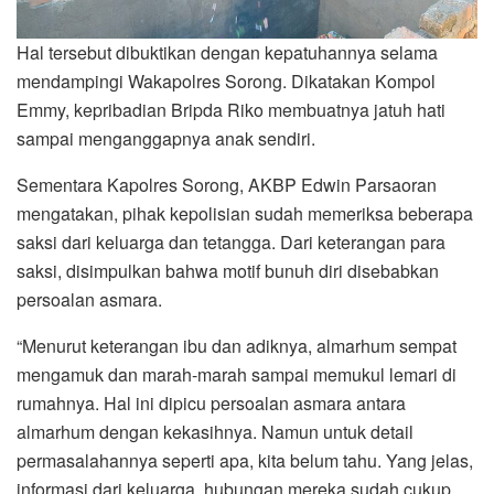
Hal tersebut dibuktikan dengan kepatuhannya selama
mendampingi Wakapolres Sorong. Dikatakan Kompol
Emmy, kepribadian Bripda Riko membuatnya jatuh hati
sampai menganggapnya anak sendiri.
Sementara Kapolres Sorong, AKBP Edwin Parsaoran
mengatakan, pihak kepolisian sudah memeriksa beberapa
saksi dari keluarga dan tetangga. Dari keterangan para
saksi, disimpulkan bahwa motif bunuh diri disebabkan
persoalan asmara.
“Menurut keterangan ibu dan adiknya, almarhum sempat
mengamuk dan marah-marah sampai memukul lemari di
rumahnya. Hal ini dipicu persoalan asmara antara
almarhum dengan kekasihnya. Namun untuk detail
permasalahannya seperti apa, kita belum tahu. Yang jelas,
informasi dari keluarga, hubungan mereka sudah cukup