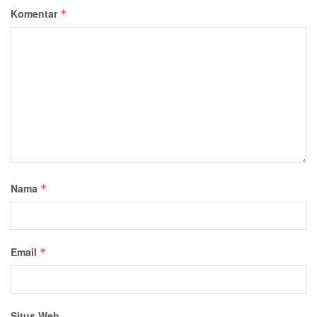
Komentar
*
Nama
*
Email
*
Situs Web