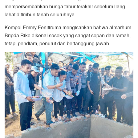
mempersembahkan bunga tabur terakhir sebelum liang
lahat ditimbun tanah seluruhnya.
Kompol Emmy Fenitiruma mengisahkan bahwa almarhum
Bripda Riko dikenal sosok yang sangat sopan dan ramah,
tetapi pendiam, penurut dan bertanggung jawab.