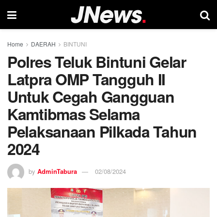
Home
DAERAH
BINTUNI
Polres Teluk Bintuni Gelar
Latpra OMP Tangguh II
Untuk Cegah Gangguan
Kamtibmas Selama
Pelaksanaan Pilkada Tahun
2024
by
AdminTabura
02/08/2024