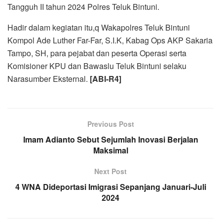
Tangguh II tahun 2024 Polres Teluk Bintuni.
Hadir dalam kegiatan itu,q Wakapolres Teluk Bintuni
Kompol Ade Luther Far-Far, S.I.K, Kabag Ops AKP Sakaria
Tampo, SH, para pejabat dan peserta Operasi serta
Komisioner KPU dan Bawaslu Teluk Bintuni selaku
Narasumber Eksternal.
[ABI-R4]
Previous Post
Imam Adianto Sebut Sejumlah Inovasi Berjalan
Maksimal
Next Post
4 WNA Dideportasi Imigrasi Sepanjang Januari-Juli
2024