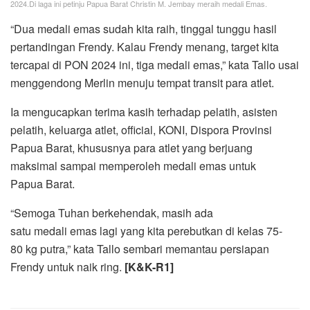
2024.Di laga ini petinju Papua Barat Christin M. Jembay meraih medali Emas.
“Dua medali emas sudah kita raih, tinggal tunggu hasil
pertandingan Frendy. Kalau Frendy menang, target kita
tercapai di PON 2024 ini, tiga medali emas,” kata Tallo usai
menggendong Merlin menuju tempat transit para atlet.
Ia mengucapkan terima kasih terhadap pelatih, asisten
pelatih, keluarga atlet, official, KONI, Dispora Provinsi
Papua Barat, khususnya para atlet yang berjuang
maksimal sampai memperoleh medali emas untuk
Papua Barat.
“Semoga Tuhan berkehendak, masih ada
satu medali emas lagi yang kita perebutkan di kelas 75-
80 kg putra,” kata Tallo sembari memantau persiapan
Frendy untuk naik ring.
[K&K-R1]