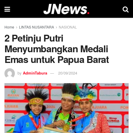
Home
LINTAS NUSANTARA
NASIONAL
2 Petinju Putri
Menyumbangkan Medali
Emas untuk Papua Barat
by
AdminTabura
20/09/2024