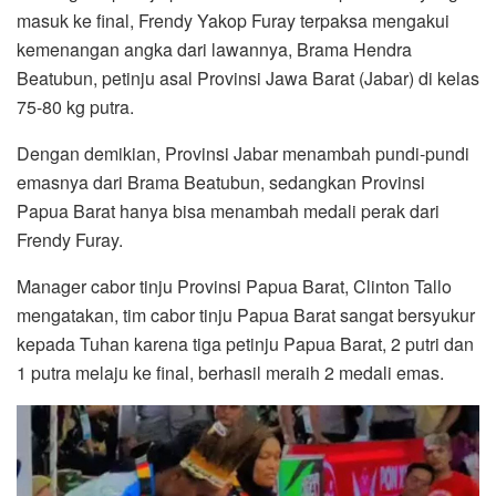
masuk ke final, Frendy Yakop Furay terpaksa mengakui
kemenangan angka dari lawannya, Brama Hendra
Beatubun, petinju asal Provinsi Jawa Barat (Jabar) di kelas
75-80 kg putra.
Dengan demikian, Provinsi Jabar menambah pundi-pundi
emasnya dari Brama Beatubun, sedangkan Provinsi
Papua Barat hanya bisa menambah medali perak dari
Frendy Furay.
Manager cabor tinju Provinsi Papua Barat, Clinton Tallo
mengatakan, tim cabor tinju Papua Barat sangat bersyukur
kepada Tuhan karena tiga petinju Papua Barat, 2 putri dan
1 putra melaju ke final, berhasil meraih 2 medali emas.