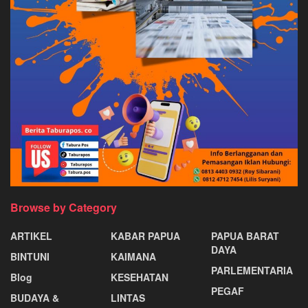
Browse by Category
ARTIKEL
KABAR PAPUA
PAPUA BARAT
DAYA
BINTUNI
KAIMANA
PARLEMENTARIA
Blog
KESEHATAN
PEGAF
BUDAYA &
LINTAS