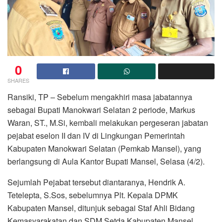
0
SHARES
Ransiki, TP – Sebelum mengakhiri masa jabatannya
sebagai Bupati Manokwari Selatan 2 periode, Markus
Waran, ST., M.Si, kembali melakukan pergeseran jabatan
pejabat eselon II dan IV di Lingkungan Pemerintah
Kabupaten Manokwari Selatan (Pemkab Mansel), yang
berlangsung di Aula Kantor Bupati Mansel, Selasa (4/2).
Sejumlah Pejabat tersebut diantaranya, Hendrik A.
Tetelepta, S.Sos, sebelumnya Plt. Kepala DPMK
Kabupaten Mansel, ditunjuk sebagai Staf Ahli Bidang
Kemasyarakatan dan SDM Setda Kabupaten Mansel.