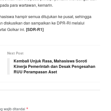
kepada para wartawan, kemarin.
ahasiswa hampir semua ditujukan ke pusat, sehingga
an diskusikan dan sampaikan ke DPR-RI melalui
rtai Golkar ini.
[SDR-R1]
Next Post
Kembali Unjuk Rasa, Mahasiswa Soroti
Kinerja Pemerintah dan Desak Pengesahan
RUU Perampasan Aset
g wajib ditandai
*