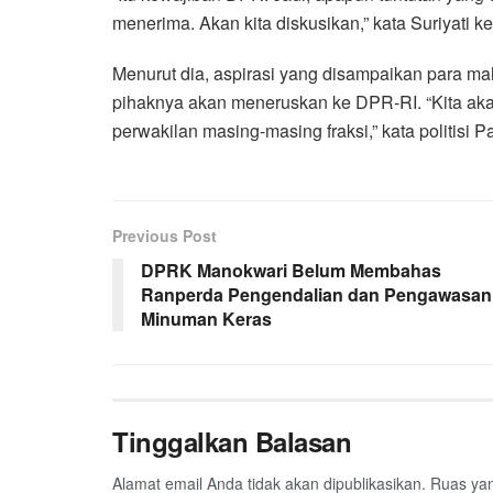
menerima. Akan kita diskusikan,” kata Suriyati 
Menurut dia, aspirasi yang disampaikan para m
pihaknya akan meneruskan ke DPR-RI. “Kita ak
perwakilan masing-masing fraksi,” kata politisi Pa
Previous Post
DPRK Manokwari Belum Membahas
Ranperda Pengendalian dan Pengawasan
Minuman Keras
Tinggalkan Balasan
Alamat email Anda tidak akan dipublikasikan.
Ruas yan