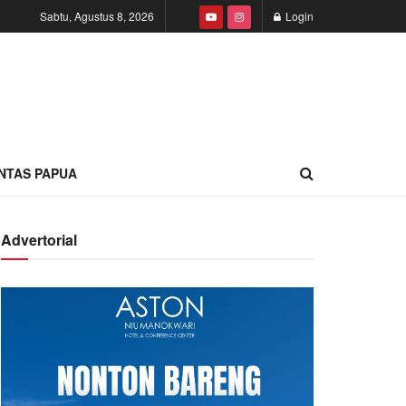
Sabtu, Agustus 8, 2026
Login
INTAS PAPUA
Advertorial