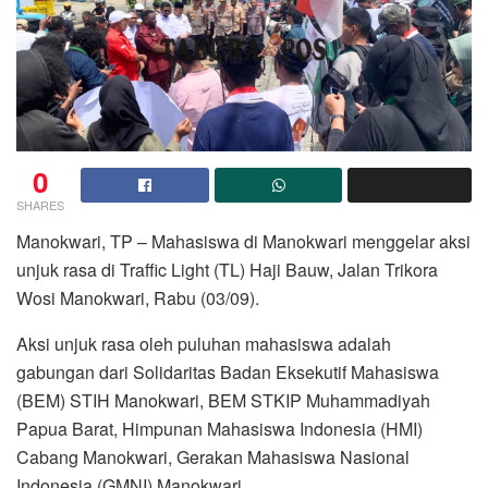
0
SHARES
Manokwari, TP – Mahasiswa di Manokwari menggelar aksi
unjuk rasa di Traffic Light (TL) Haji Bauw, Jalan Trikora
Wosi Manokwari, Rabu (03/09).
Aksi unjuk rasa oleh puluhan mahasiswa adalah
gabungan dari Solidaritas Badan Eksekutif Mahasiswa
(BEM) STIH Manokwari, BEM STKIP Muhammadiyah
Papua Barat, Himpunan Mahasiswa Indonesia (HMI)
Cabang Manokwari, Gerakan Mahasiswa Nasional
Indonesia (GMNI) Manokwari.