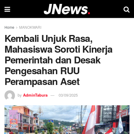
Home
MANOKWARI
Kembali Unjuk Rasa,
Mahasiswa Soroti Kinerja
Pemerintah dan Desak
Pengesahan RUU
Perampasan Aset
by
AdminTabura
03/09/2025