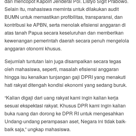
dan mencopot Kapolri Jenderal Pol. Listyo Sigit Prabowo.
Selain itu, mahasiswa meminta untuk dilakukan audit
BUMN untuk memastikan profibilitas, transparansi, dan
kontribusi ke APBN, serta menolak efisiensi anggaran di
atas tanah Papua secara keseluruhan dan memberikan
kewenangan pemerintah daerah secara penuh mengelola
anggaran otonomi khusus.
Sejumlah tuntutan lain juga disampaikan secara tegas
oleh mahasiswa, seperti, masalah efisiensi anggaran
hingga isu kenaikan tunjangan gaji DPRI yang menakuti
hati rakyat ditengah kondisi ekonomi yang sedang buruk.
“Kalian digaji dari uang rakyat kami ingin kalian kerja
sesuai ekspektasi rakyat. Khusus DPR kami ingin kalian
buka ruang dan dorong ke DPR RI untuk mengesahkan
Undang-undang perampasan aset, Negara ini tidak baik-
baik saja,” ungkap mahasiswa.