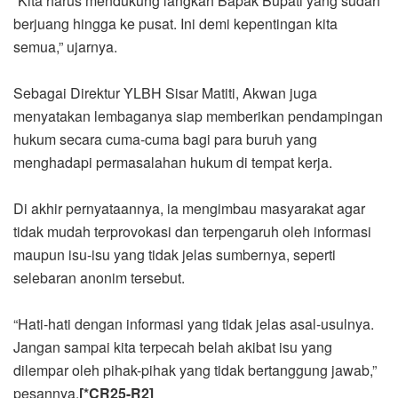
“Kita harus mendukung langkah Bapak Bupati yang sudah
berjuang hingga ke pusat. Ini demi kepentingan kita
semua,” ujarnya.
Sebagai Direktur YLBH Sisar Matiti, Akwan juga
menyatakan lembaganya siap memberikan pendampingan
hukum secara cuma-cuma bagi para buruh yang
menghadapi permasalahan hukum di tempat kerja.
Di akhir pernyataannya, ia mengimbau masyarakat agar
tidak mudah terprovokasi dan terpengaruh oleh informasi
maupun isu-isu yang tidak jelas sumbernya, seperti
selebaran anonim tersebut.
“Hati-hati dengan informasi yang tidak jelas asal-usulnya.
Jangan sampai kita terpecah belah akibat isu yang
dilempar oleh pihak-pihak yang tidak bertanggung jawab,”
pesannya.
[*CR25-R2]