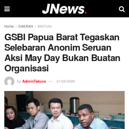
Home
DAERAH
BINTUNI
GSBI Papua Barat Tegaskan
Selebaran Anonim Seruan
Aksi May Day Bukan Buatan
Organisasi
by
AdminTabura
21/04/2026