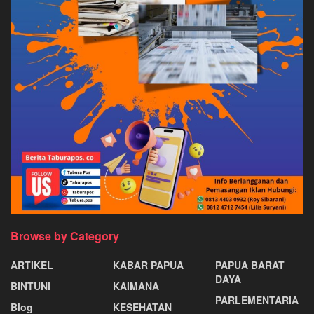
Browse by Category
ARTIKEL
KABAR PAPUA
PAPUA BARAT
DAYA
BINTUNI
KAIMANA
PARLEMENTARIA
Blog
KESEHATAN