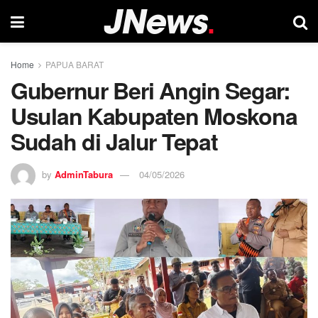
Home
PAPUA BARAT
Gubernur Beri Angin Segar:
Usulan Kabupaten Moskona
Sudah di Jalur Tepat
by
AdminTabura
04/05/2026