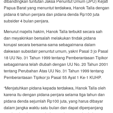
dibandingkan tuntutan Jaksa Penuntut Umum (JPU) Kejati
Papua Barat yang menuntut terdakwa, Hanok Talla dengan
pidana 6 tahun penjara dan pidana denda Rp100 juta
subsider 4 bulan penjara.
Menurut majelis hakim, Hanok Talla terbukti secara sah
dan meyakinkan bersalah melakukan tindak pidana
korupsi secara bersama-sama sebagaimana dalam
dakwaan subsidair penuntut umum, yakni Pasal 3 jo Pasal
18 UU No. 31 Tahun 1999 tentang Pemberantasan Tipikor
sebagaimana telah diubah dengan UU No. 20 Tahun 2001
tentang Perubahan Atas UU No. 31 Tahun 1999 tentang
Pemberantasan Tipikor jo Pasal 55 Ayat 1 Ke-1 KUHP.
“Menjatuhkan pidana kepada terdakwa, Hanok Talla oleh
karena itu dengan pidana penjara selama tiga tahun dan
pidana denda sejumlah Rp100 juta, yang harus dibayar
dalam jangka waktu satu bulan dan dapat diperpanjang