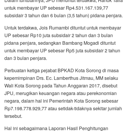
Dalam tuntutannya, JPU menuntut terdakwa, Hanok Talla
untuk membayar UP sebesar Rp4.531.167.139,77
subsidair 3 tahun dan 6 bulan (3,5 tahun) pidana penjara.
Untuk terdakwa, Jois Rumambi dituntut untuk membayar
UP sebesar Rp10 juta subsidair 2 tahun dan 3 bulan
pidana penjara, sedangkan Bambang Mogadi dituntut
untuk membayar UP sebesar Rp5 juta subsidair 2 tahun
dan 3 bulan penjara.
Perbuatan ketiga pejabat BPKAD Kota Sorong di masa
kepemimpinan Drs. Ec. Lamberthus Jitmau, MM selaku
Wali Kota Sorong pada Tahun Anggaran 2017, disebut
JPU, merugikan keuangan negara atau perekonomian
negara, dalam hal ini Pemerintah Kota Sorong sebesar
Rp7.198.778.929,77 atau setidak-tidaknya sekitar jumlah
tersebut.
Hal ini sebagaimana Laporan Hasil Penghitungan