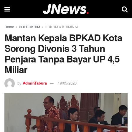
Home
POLHUKRIM
HUKUM & KRIMINAL
Mantan Kepala BPKAD Kota
Sorong Divonis 3 Tahun
Penjara Tanpa Bayar UP 4,5
Miliar
by
AdminTabura
19/05/2026