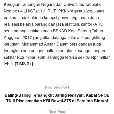
Kerugian Keuangan Negara dari Universitas Tadulako
Nomor: 04.LH/ST.2517_RUT_PKKN/Agustus/2025 atas
perkara tindak pidana korupsi penyalahgunaan dana
realisasi belanja barang dan jasa alat tulis kantor (ATK)
serta barang cetakan pada BPKAD Kota Sorong Tahun
Anggaran 2017 yang ditandatangani tim ahli penghitung
kerugian, Muhammad Ansar. Dalam persidangan juga
terungkap ada pengembalian kerugian keuangan negara
sekitar Rp2 miliar lebih, sehingga tersisa sekitar Rp4 miliar
lebih.
[TIM2-R1]
Previous Post
Baling-Baling Tersangkut Jaring Nelayan, Kapal SPOB
TK II Diselamatkan KRI Bawal-875 di Perairan Bintuni
Next Post