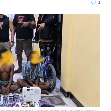
0
 yang diamankan Tim Macan Gunung Sat Reskrim Polres Teluk Bintuni. Foto: TP/IST