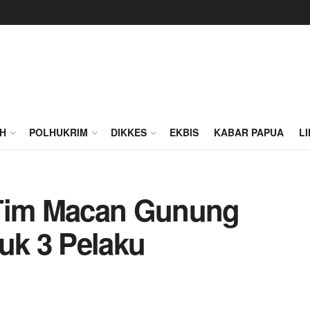
H
POLHUKRIM
DIKKES
EKBIS
KABAR PAPUA
L
 Tim Macan Gunung
uk 3 Pelaku