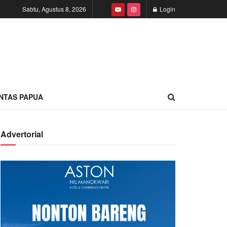
Sabtu, Agustus 8, 2026
Login
INTAS PAPUA
Advertorial