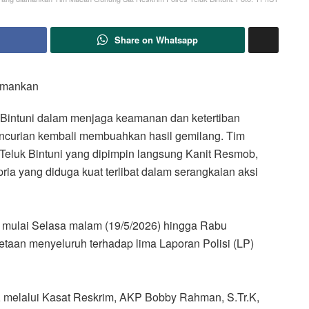
Share on Whatsapp
amankan
 Bintuni dalam menjaga keamanan dan ketertiban
encurian kembali membuahkan hasil gemilang. Tim
eluk Bintuni yang dipimpin langsung Kanit Resmob,
ia yang diduga kuat terlibat dalam serangkaian aksi
 mulai Selasa malam (19/5/2026) hingga Rabu
metaan menyeluruh terhadap lima Laporan Polisi (LP)
K, melalui Kasat Reskrim, AKP Bobby Rahman, S.Tr.K,