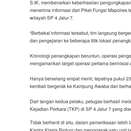
S.IK, membenarkan keberhasilan pengungkapan 
menerima informasi dari Piket Fungsi Mapolres te
wilayah SP 4 Jalur 7.
“Berbekal informasi tersebut, tim langsung be
dan pengejaran ke beberapa titik lokasi penan
Kronologi penangkapan beruntun, operasi pengej
mengamankan target operasi pertama berinisial 
Hanya berselang empat menit, tepatnya pukul 23.
kembali bergerak ke Kampung Awaba dan berhasi
Dari tangan kedua pelaku, petugas berhasil mela
Kejadian Perkara (TKP) di SP 4 Jalur 7 yang di
Tidak berhenti di situ, dalam pemeriksaan lebi
Kantor Klasis Bintuni dan menggasak satu unit pr