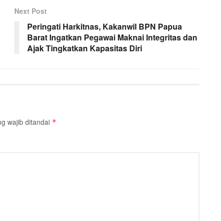
Next Post
Peringati Harkitnas, Kakanwil BPN Papua
Barat Ingatkan Pegawai Maknai Integritas dan
Ajak Tingkatkan Kapasitas Diri
g wajib ditandai
*