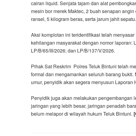
cairan liquid. Senjata tajam dan alat pembongkar
mesin bor merek Maktec, 2 buah senapan angin d
ransel, 5 kilogram beras, serta jarum jahit sepatu
Aksi komplotan ini teridentifikasi telah menyas
kehilangan masyarakat dengan nomor laporan: LP
LP/B/65/III/2026; dan LP/B/137/V/2026.
Pihak Sat Reskrim Polres Teluk Bintuni telah
formal dan mengamankan seluruh barang bukti. 
umur, penyidik akan segera menyusun Laporan H
Penyidik juga akan melakukan pengembangan l
jaringan yang lebih besar, jaringan penadah b
belum melapor di wilayah hukum Teluk Bintuni.