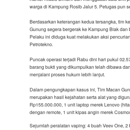
warga di Kampung Rosib Jalur 5. Petugas pun se
Berdasarkan keterangan kedua tersangka, tim k
Gunung segera bergerak ke Kampung Biak dan be
Pelaku ini diduga kuat melakukan aksi pencuri
Petrotekno.
Puncak operasi terjadi Rabu dini hari pukul 02.5
barang bukti yang dikumpulkan telah dibawa dan
menjalani proses hukum lebih lanjut.
Dalam pengungkapan kasus ini, Tim Macan Gunun
merupakan hasil kejahatan serta alat yang diguna
Rp155.000.000, 1 unit laptop merek Lenovo (hita
dengan remote, 1 unit kipas angin merek Cosmo
Sejumlah peralatan vaping: 4 buah Veev One, 2 b