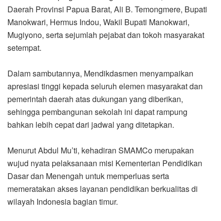
Daerah Provinsi Papua Barat, Ali B. Temongmere, Bupati
Manokwari, Hermus Indou, Wakil Bupati Manokwari,
Mugiyono, serta sejumlah pejabat dan tokoh masyarakat
setempat.
Dalam sambutannya, Mendikdasmen menyampaikan
apresiasi tinggi kepada seluruh elemen masyarakat dan
pemerintah daerah atas dukungan yang diberikan,
sehingga pembangunan sekolah ini dapat rampung
bahkan lebih cepat dari jadwal yang ditetapkan.
Menurut Abdul Mu’ti, kehadiran SMAMCo merupakan
wujud nyata pelaksanaan misi Kementerian Pendidikan
Dasar dan Menengah untuk memperluas serta
memeratakan akses layanan pendidikan berkualitas di
wilayah Indonesia bagian timur.