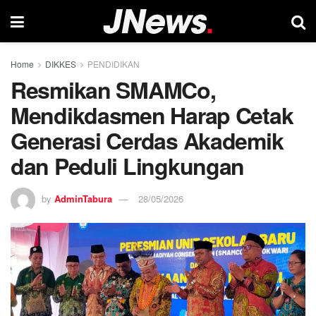
Home
DIKKES
PENDIDIKAN
Resmikan SMAMCo,
Mendikdasmen Harap Cetak
Generasi Cerdas Akademik
dan Peduli Lingkungan
by
AdminTabura
28/05/2026