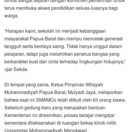
dinilai sangat sejalan dengan komitmen pemerintah untuk
terus membuka akses pendidikan seluas-luasnya bagi
warga.
“Harapan kami, sekolah ini menjadi kebanggaan
masyarakat Papua Barat dan mampu mencetak generasi
tangguh serta berdaya saing. Tidak hanya unggul dalam
pelajaran, tetapi juga melahirkan penerus bangsa yang
berkarakter kuat dan cinta terhadap lingkungan hidupnya,”
ujar Sekda.
Di tempat yang sama, Ketua Pimpinan Wilayah
Muhammadiyah Papua Barat, Mulyadi Jaya, melaporkan
bahwa saat ini SMAMCo telah diikuti oleh 63 orang siswa.
Sebelum gedung baru yang merupakan bantuan
Kementerian ini diresmikan, proses belajar mengajar
sementara dilaksanakan di ruangan bekas klinik milik
Universitas Muhammadiyah Manokwari.