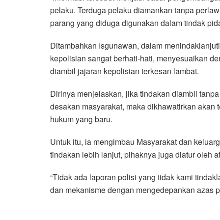
pelaku. Terduga pelaku diamankan tanpa perla
parang yang diduga digunakan dalam tindak pida
Ditambahkan Isgunawan, dalam menindaklanjuti s
kepolisian sangat berhati-hati, menyesuaikan 
diambil jajaran kepolisian terkesan lambat.
Dirinya menjelaskan, jika tindakan diambil tanp
desakan masyarakat, maka dikhawatirkan akan t
hukum yang baru.
Untuk itu, ia mengimbau Masyarakat dan keluar
tindakan lebih lanjut, pihaknya juga diatur oleh a
“Tidak ada laporan polisi yang tidak kami tindakla
dan mekanisme dengan mengedepankan azas pra