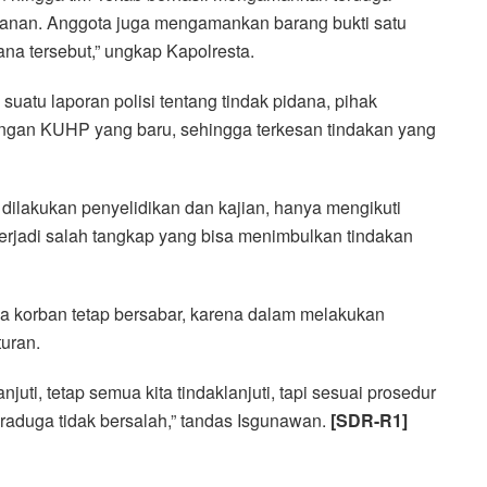
wanan. Anggota juga mengamankan barang bukti satu
na tersebut,” ungkap Kapolresta.
uatu laporan polisi tentang tindak pidana, pihak
dengan KUHP yang baru, sehingga terkesan tindakan yang
a dilakukan penyelidikan dan kajian, hanya mengikuti
erjadi salah tangkap yang bisa menimbulkan tindakan
ga korban tetap bersabar, karena dalam melakukan
turan.
njuti, tetap semua kita tindaklanjuti, tapi sesuai prosedur
duga tidak bersalah,” tandas Isgunawan.
[SDR-R1]