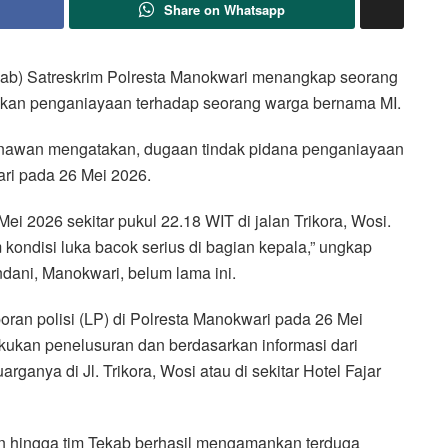
Share on Whatsapp
ab) Satreskrim Polresta Manokwari menangkap seorang
akukan penganiayaan terhadap seorang warga bernama MI.
unawan mengatakan, dugaan tindak pidana penganiayaan
wari pada 26 Mei 2026.
 Mei 2026 sekitar pukul 22.18 WIT di jalan Trikora, Wosi.
 kondisi luka bacok serius di bagian kepala,” ungkap
ani, Manokwari, belum lama ini.
oran polisi (LP) di Polresta Manokwari pada 26 Mei
akukan penelusuran dan berdasarkan informasi dari
ganya di Jl. Trikora, Wosi atau di sekitar Hotel Fajar
n hingga tim Tekab berhasil mengamankan terduga