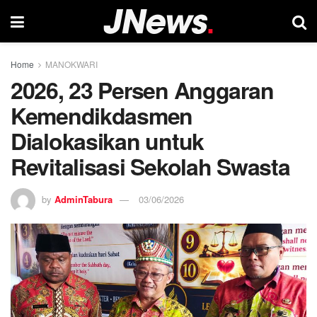
Home
MANOKWARI
2026, 23 Persen Anggaran
Kemendikdasmen
Dialokasikan untuk
Revitalisasi Sekolah Swasta
by
AdminTabura
03/06/2026