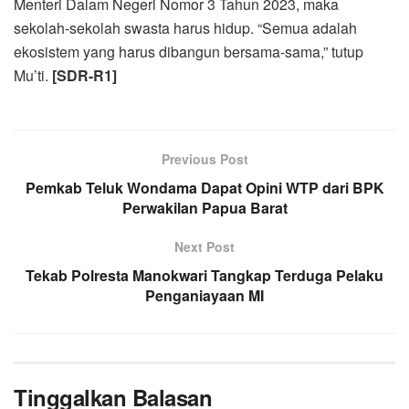
Menteri Dalam Negeri Nomor 3 Tahun 2023, maka
sekolah-sekolah swasta harus hidup. “Semua adalah
ekosistem yang harus dibangun bersama-sama,” tutup
Mu’ti.
[SDR-R1]
Previous Post
Pemkab Teluk Wondama Dapat Opini WTP dari BPK
Perwakilan Papua Barat
Next Post
Tekab Polresta Manokwari Tangkap Terduga Pelaku
Penganiayaan MI
Tinggalkan Balasan