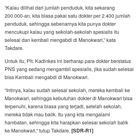
“Kalau dilihat dari jumlah penduduk, kita sekarang
200.000-an, kita biasa pakai satu dokter per 2.400 jumlah
penduduk, sehingga sebenarnya kita punya dokter
mencukupi kalau yang sekolah-sekolah spesialis itu
selesai dan kembali mengabdi di Manokwari,” kata
Takdare.
Untuk itu, Plt. Kadinkes ini berharap para dokter berstatus
PNS yang sedang mengambil spesialis, jika sudah selesai
bisa Kembali mengabdi di Manokwari.
“Intinya, kalau sudah selesai sekolah, mereka kembali ke
Manokwari, sehingga kebutuhan dokter di Manokwari bisa
terpenuhi, karena biasa yang terjadi, setelah sekolah,
mereka tidak mau balik. Itu yang kita mengalami
hambatan, sehingga kita harapkan selesai sekolah balik
ke Manokwari,” tutup Takdare.
[SDR-R1]