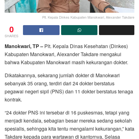
Plt. Kepala Dinkes Kabupaten Manokwari, Alexander Takdare
0
SHARES
Manokwari, TP –
Plt. Kepala Dinas Kesehatan (Dinkes)
Kabupaten Manokwari, Alexander Takdare mengakui
bahwa Kabupaten Manokwari masih kekurangan dokter.
Dikatakannya, sekarang jumlah dokter di Manokwari
sebanyak 35 orang, terdiri dari 24 dokter berstatus
pegawai negeri sipil (PNS) dan 11 dokter berstatus tenaga
kontrak.
“24 dokter PNS ini tersebar di 16 puskesmas, tetapi yang
menjadi kendala, sebagian besar mereka sedang sekolah
spesialis, sehingga kita tentu mengalami kekurangan,” kata
Takdare kepada para wartawan di kantornya, Selasa