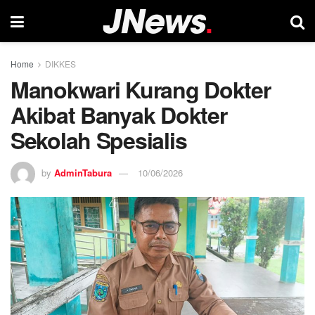
Home
DIKKES
Manokwari Kurang Dokter
Akibat Banyak Dokter
Sekolah Spesialis
by
AdminTabura
10/06/2026