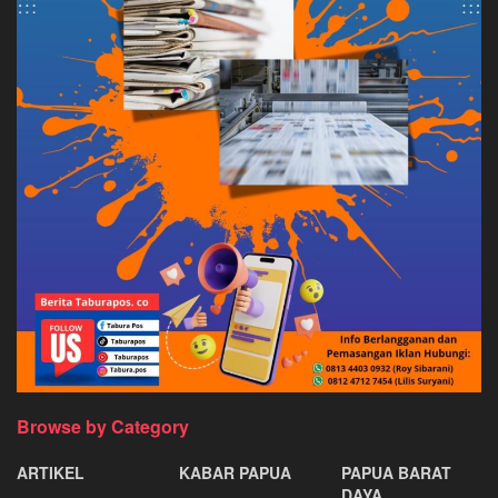
Browse by Category
ARTIKEL
KABAR PAPUA
PAPUA BARAT
DAYA