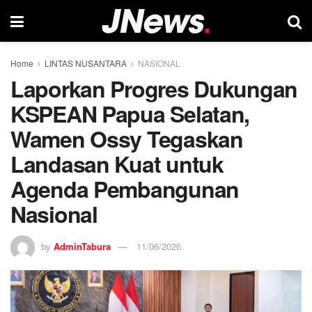
Home
LINTAS NUSANTARA
NASIONAL
Laporkan Progres Dukungan
KSPEAN Papua Selatan,
Wamen Ossy Tegaskan
Landasan Kuat untuk
Agenda Pembangunan
Nasional
by
AdminTabura
11/06/2026