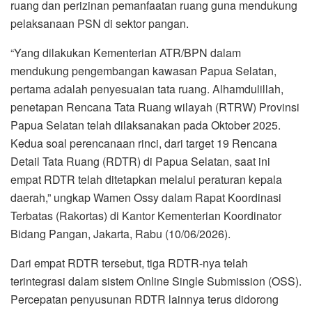
ruang dan perizinan pemanfaatan ruang guna mendukung
pelaksanaan PSN di sektor pangan.
“Yang dilakukan Kementerian ATR/BPN dalam
mendukung pengembangan kawasan Papua Selatan,
pertama adalah penyesuaian tata ruang. Alhamdulillah,
penetapan Rencana Tata Ruang wilayah (RTRW) Provinsi
Papua Selatan telah dilaksanakan pada Oktober 2025.
Kedua soal perencanaan rinci, dari target 19 Rencana
Detail Tata Ruang (RDTR) di Papua Selatan, saat ini
empat RDTR telah ditetapkan melalui peraturan kepala
daerah,” ungkap Wamen Ossy dalam Rapat Koordinasi
Terbatas (Rakortas) di Kantor Kementerian Koordinator
Bidang Pangan, Jakarta, Rabu (10/06/2026).
Dari empat RDTR tersebut, tiga RDTR-nya telah
terintegrasi dalam sistem Online Single Submission (OSS).
Percepatan penyusunan RDTR lainnya terus didorong