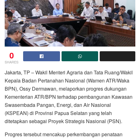
0
SHARES
Jakarta, TP – Wakil Menteri Agraria dan Tata Ruang/Wakil
Kepala Badan Pertanahan Nasional (Wamen ATR/Waka
BPN), Ossy Dermawan, melaporkan progres dukungan
Kementerian ATR/BPN terhadap pembangunan Kawasan
Swasembada Pangan, Energi, dan Air Nasional
(KSPEAN) di Provinsi Papua Selatan yang telah
ditetapkan sebagai Proyek Strategis Nasional (PSN).
Progres tersebut mencakup perkembangan penataan