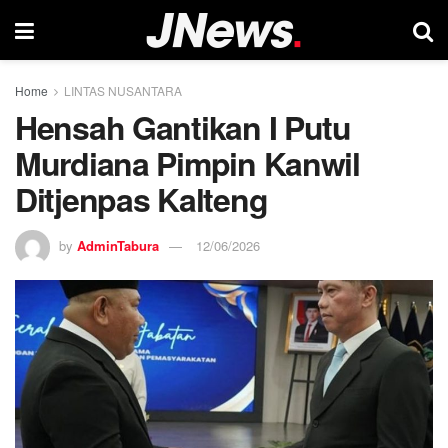
Home
LINTAS NUSANTARA
Hensah Gantikan I Putu
Murdiana Pimpin Kanwil
Ditjenpas Kalteng
by
AdminTabura
12/06/2026