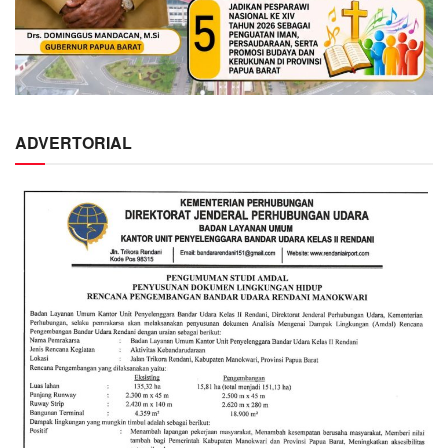
ADVERTORIAL