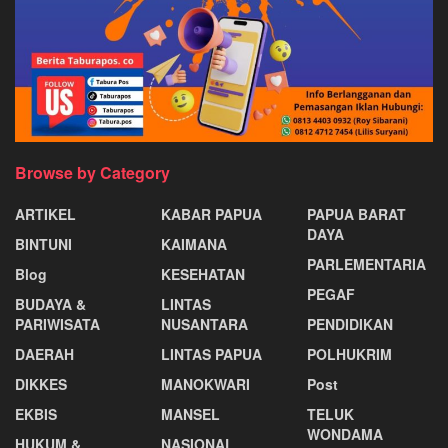
Browse by Category
ARTIKEL
KABAR PAPUA
PAPUA BARAT
DAYA
BINTUNI
KAIMANA
PARLEMENTARIA
Blog
KESEHATAN
PEGAF
BUDAYA &
LINTAS
PARIWISATA
NUSANTARA
PENDIDIKAN
DAERAH
LINTAS PAPUA
POLHUKRIM
DIKKES
MANOKWARI
Post
EKBIS
MANSEL
TELUK
WONDAMA
HUKUM &
NASIONAL