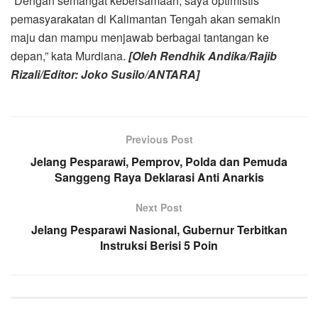
“Dengan semangat kebersamaan, saya optimistis
pemasyarakatan di Kalimantan Tengah akan semakin
maju dan mampu menjawab berbagai tantangan ke
depan,” kata Murdiana.
[Oleh Rendhik Andika/Rajib
Rizali/Editor: Joko Susilo/ANTARA]
Previous Post
Jelang Pesparawi, Pemprov, Polda dan Pemuda
Sanggeng Raya Deklarasi Anti Anarkis
Next Post
Jelang Pesparawi Nasional, Gubernur Terbitkan
Instruksi Berisi 5 Poin