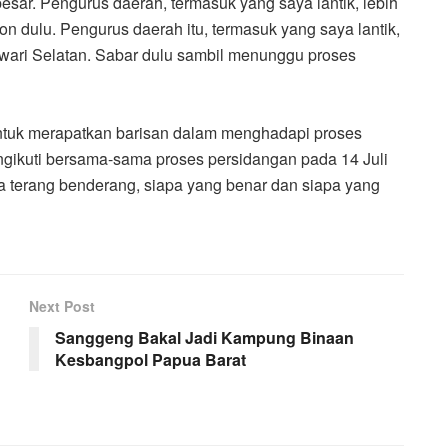
esar. Pengurus daerah, termasuk yang saya lantik, lebih
n dulu. Pengurus daerah itu, termasuk yang saya lantik,
wari Selatan. Sabar dulu sambil menunggu proses
ntuk merapatkan barisan dalam menghadapi proses
ikuti bersama-sama proses persidangan pada 14 Juli
ya terang benderang, siapa yang benar dan siapa yang
Next Post
Sanggeng Bakal Jadi Kampung Binaan
Kesbangpol Papua Barat