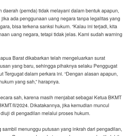
h daerah (pemda) tidak melayani dalam bentuk apapun,
 jika ada penggunaan uang negara tanpa legalitas yang
a, bisa terkena sanksi hukum. “Kalau ini terjadi, kita
an uang negara, tetapi tidak jelas. Kami sudah warning
 Papua Barat dikabarkan telah mengeluarkan surat
usan yang baru, sehingga pihaknya selaku Penggugat
 Tergugat dalam perkara ini. “Dengan alasan apapun,
hukum yang sah,” harapnya.
an secara sah, karena masih menjabat sebagai Ketua BKMT
KMT/II/2024. Dikatakannya, jika kemudian muncul
diuji di pengadilan melalui proses hukum.
g sambil menunggu putusan yang inkrah dari pengadilan,