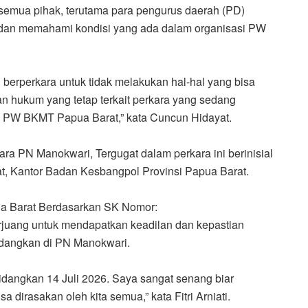
 semua pihak, terutama para pengurus daerah (PD)
 dan memahami kondisi yang ada dalam organisasi PW
berperkara untuk tidak melakukan hal-hal yang bisa
n hukum yang tetap terkait perkara yang sedang
si PW BKMT Papua Barat,” kata Cuncun Hidayat.
ra PN Manokwari, Tergugat dalam perkara ini berinisial
t, Kantor Badan Kesbangpol Provinsi Papua Barat.
pua Barat Berdasarkan SK Nomor:
rjuang untuk mendapatkan keadilan dan kepastian
sidangkan di PN Manokwari.
sidangkan 14 Juli 2026. Saya sangat senang biar
a dirasakan oleh kita semua,” kata Fitri Arniati.