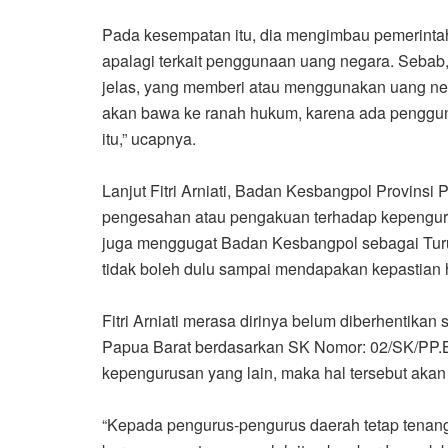
‎Pada kesempatan itu, dia mengimbau pemerinta
apalagi terkait penggunaan uang negara. Sebab,
jelas, yang memberi atau menggunakan uang negar
akan bawa ke ranah hukum, karena ada pengguna
itu,” ucapnya.
‎Lanjut Fitri Arniati, Badan Kesbangpol Provinsi
pengesahan atau pengakuan terhadap kepengur
juga menggugat Badan Kesbangpol sebagai Turut
tidak boleh dulu sampai mendapakan kepastian 
‎Fitri Arniati merasa dirinya belum diberhentik
Papua Barat berdasarkan SK Nomor: 02/SK/PP.B
kepengurusan yang lain, maka hal tersebut akan 
‎“Kepada pengurus-pengurus daerah tetap tenan