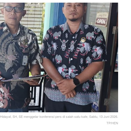
Hidayat, SH, SE menggelar konferensi pers di salah satu kafe, Sabtu, 13 Juni 2026.
TP/HEN