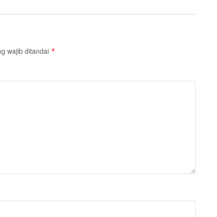
g wajib ditandai
*