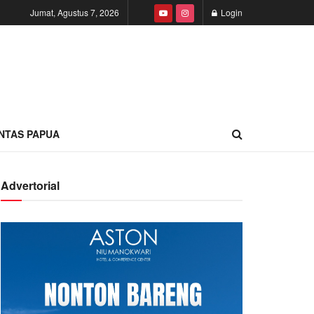
Jumat, Agustus 7, 2026
Login
INTAS PAPUA
Advertorial