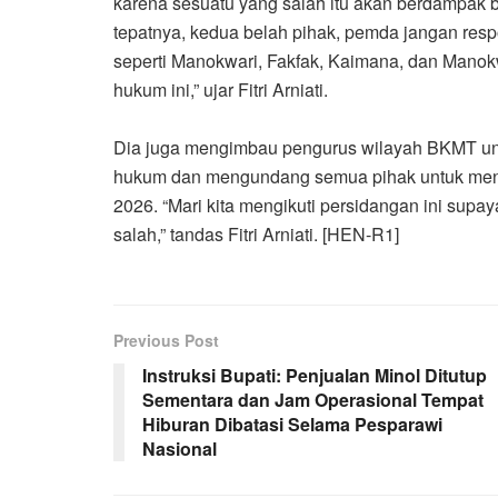
karena sesuatu yang salah itu akan berdampak b
tepatnya, kedua belah pihak, pemda jangan respo
seperti Manokwari, Fakfak, Kaimana, dan Manok
hukum ini,” ujar Fitri Arniati.
‎Dia juga mengimbau pengurus wilayah BKMT u
hukum dan mengundang semua pihak untuk meng
2026. “Mari kita mengikuti persidangan ini supa
salah,” tandas Fitri Arniati. [HEN-R1]
Previous Post
Instruksi Bupati: Penjualan Minol Ditutup
Sementara dan Jam Operasional Tempat
Hiburan Dibatasi Selama Pesparawi
Nasional