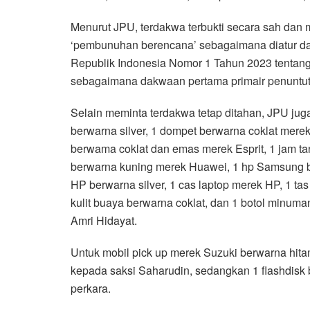
Menurut JPU, terdakwa terbukti secara sah dan
‘pembunuhan berencana’ sebagaimana diatur d
Republik Indonesia Nomor 1 Tahun 2023 tenta
sebagaimana dakwaan pertama primair penuntu
Selain meminta terdakwa tetap ditahan, JPU ju
berwarna silver, 1 dompet berwarna coklat merek
berwama coklat dan emas merek Esprit, 1 jam t
berwarna kuning merek Huawei, 1 hp Samsung be
HP berwarna silver, 1 cas laptop merek HP, 1 t
kulit buaya berwarna coklat, dan 1 botol minum
Amri Hidayat.
Untuk mobil pick up merek Suzuki berwarna hit
kepada saksi Saharudin, sedangkan 1 flashdisk 
perkara.