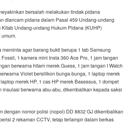
 meyakinkan bersalah melakukan tindak pidana
an diancam pidana dalam Pasal 459 Undang-undang
ng Kitab Undang-undang Hukum Pidana (KUHP)
t umum.
ga meminta agar barang bukti berupa 1 tab Samsung
 Fossil, 1 kamera mini Insta 360 Ace Pro, 1 jam tangan
angan berwarna hitam merek Guess, 1 jam tangan I Watch
rwarna Violet bersilikon bunga-bunga, 1 laptop merek
as laptop merek HP, 1 cas HP merek Basessus, 1 dompet
an insulasi berwarna abu-abu, dikembalikan kepada saksi
am dengan nomor polisi (nopol) DD 8832 GJ dikembalikan
berisi 2 rekaman CCTV, tetap terlampir dalam berkas