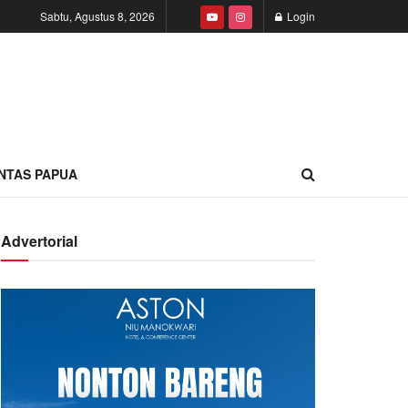
Sabtu, Agustus 8, 2026
Login
INTAS PAPUA
Advertorial