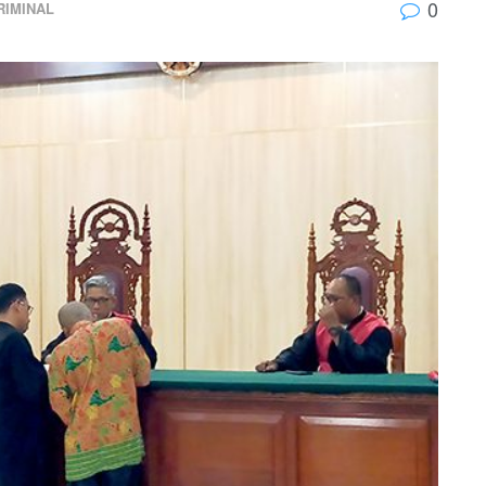
0
RIMINAL