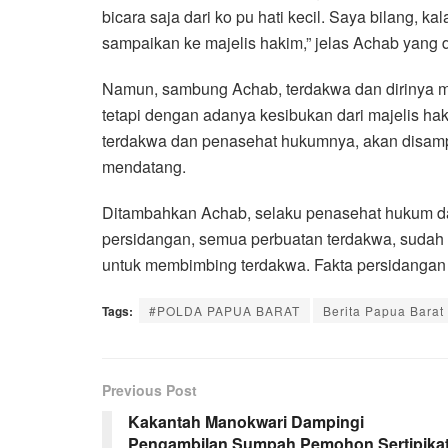
bicara saja dari ko pu hati kecil. Saya bilang, kal
sampaikan ke majelis hakim,” jelas Achab yang d
Namun, sambung Achab, terdakwa dan dirinya 
tetapi dengan adanya kesibukan dari majelis h
terdakwa dan penasehat hukumnya, akan disamp
mendatang.
Ditambahkan Achab, selaku penasehat hukum dari
persidangan, semua perbuatan terdakwa, sudah t
untuk membimbing terdakwa. Fakta persidangan b
Tags:
#POLDA PAPUA BARAT
Berita Papua Barat
Previous Post
Kakantah Manokwari Dampingi
Pengambilan Sumpah Pemohon Sertipika