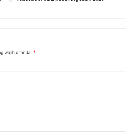
g wajib ditandai
*