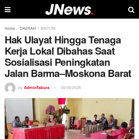
Home
DAERAH
BINTUNI
Hak Ulayat Hingga Tenaga
Kerja Lokal Dibahas Saat
Sosialisasi Peningkatan
Jalan Barma–Moskona Barat
by
AdminTabura
30/06/2026