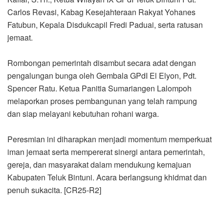
Carlos Revasi, Kabag Kesejahteraan Rakyat Yohanes
Fatubun, Kepala Disdukcapil Fredi Paduai, serta ratusan
jemaat.
Rombongan pemerintah disambut secara adat dengan
pengalungan bunga oleh Gembala GPdI El Elyon, Pdt.
Spencer Ratu. Ketua Panitia Sumariangen Lalompoh
melaporkan proses pembangunan yang telah rampung
dan siap melayani kebutuhan rohani warga.
Peresmian ini diharapkan menjadi momentum memperkuat
iman jemaat serta mempererat sinergi antara pemerintah,
gereja, dan masyarakat dalam mendukung kemajuan
Kabupaten Teluk Bintuni. Acara berlangsung khidmat dan
penuh sukacita. [CR25-R2]