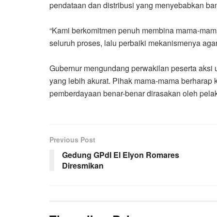
pendataan dan distribusi yang menyebabkan ba
“Kami berkomitmen penuh membina mama-mama P
seluruh proses, lalu perbaiki mekanismenya agar
Gubernur mengundang perwakilan peserta aksi 
yang lebih akurat. Pihak mama-mama berharap 
pemberdayaan benar-benar dirasakan oleh pela
Previous Post
Gedung GPdI El Elyon Romares
Diresmikan