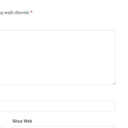
g wajib ditandai
*
Situs Web