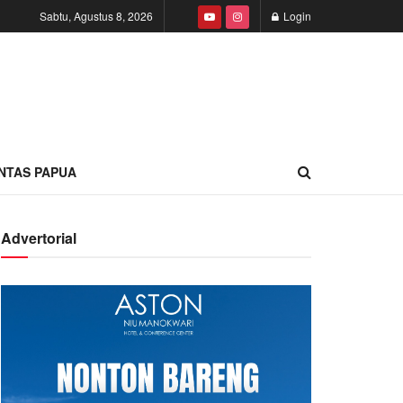
Sabtu, Agustus 8, 2026
Login
INTAS PAPUA
Advertorial