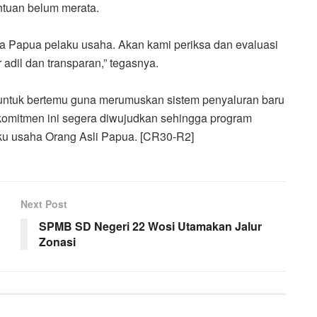
ntuan belum merata.
apua pelaku usaha. Akan kami periksa dan evaluasi
 adil dan transparan,” tegasnya.
untuk bertemu guna merumuskan sistem penyaluran baru
komitmen ini segera diwujudkan sehingga program
ku usaha Orang Asli Papua. [CR30-R2]
Next Post
SPMB SD Negeri 22 Wosi Utamakan Jalur
Zonasi