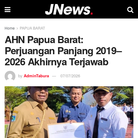
Home
PAPUA BARAT
AHN Papua Barat:
Perjuangan Panjang 2019–
2026 Akhirnya Terjawab
by
AdminTabura
07/07/2026