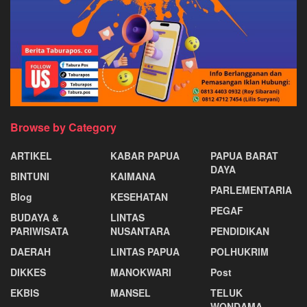
Browse by Category
ARTIKEL
KABAR PAPUA
PAPUA BARAT
DAYA
BINTUNI
KAIMANA
PARLEMENTARIA
Blog
KESEHATAN
PEGAF
BUDAYA &
LINTAS
PARIWISATA
NUSANTARA
PENDIDIKAN
DAERAH
LINTAS PAPUA
POLHUKRIM
DIKKES
MANOKWARI
Post
EKBIS
MANSEL
TELUK
WONDAMA