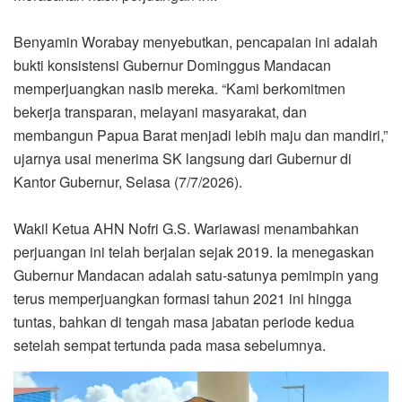
Benyamin Worabay menyebutkan, pencapaian ini adalah
bukti konsistensi Gubernur Dominggus Mandacan
memperjuangkan nasib mereka. “Kami berkomitmen
bekerja transparan, melayani masyarakat, dan
membangun Papua Barat menjadi lebih maju dan mandiri,”
ujarnya usai menerima SK langsung dari Gubernur di
Kantor Gubernur, Selasa (7/7/2026).
Wakil Ketua AHN Nofri G.S. Wariawasi menambahkan
perjuangan ini telah berjalan sejak 2019. Ia menegaskan
Gubernur Mandacan adalah satu-satunya pemimpin yang
terus memperjuangkan formasi tahun 2021 ini hingga
tuntas, bahkan di tengah masa jabatan periode kedua
setelah sempat tertunda pada masa sebelumnya.