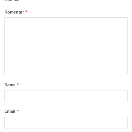
Komentar
*
Nama
*
Email
*