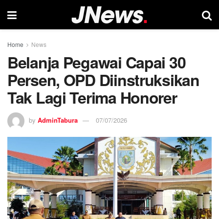
Home
News
Belanja Pegawai Capai 30
Persen, OPD Diinstruksikan
Tak Lagi Terima Honorer
by
AdminTabura
07/07/2026