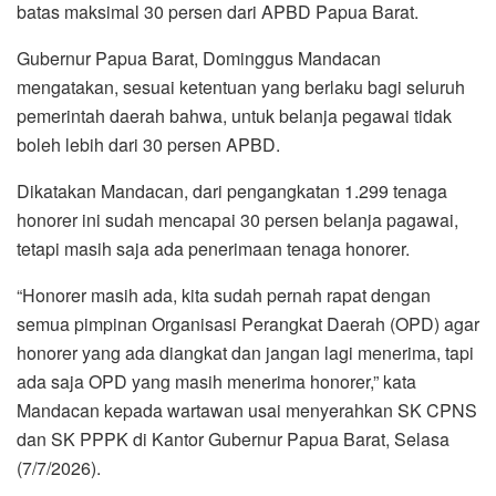
batas maksimal 30 persen dari APBD Papua Barat.
Gubernur Papua Barat, Dominggus Mandacan
mengatakan, sesuai ketentuan yang berlaku bagi seluruh
pemerintah daerah bahwa, untuk belanja pegawai tidak
boleh lebih dari 30 persen APBD.
Dikatakan Mandacan, dari pengangkatan 1.299 tenaga
honorer ini sudah mencapai 30 persen belanja pagawai,
tetapi masih saja ada penerimaan tenaga honorer.
“Honorer masih ada, kita sudah pernah rapat dengan
semua pimpinan Organisasi Perangkat Daerah (OPD) agar
honorer yang ada diangkat dan jangan lagi menerima, tapi
ada saja OPD yang masih menerima honorer,” kata
Mandacan kepada wartawan usai menyerahkan SK CPNS
dan SK PPPK di Kantor Gubernur Papua Barat, Selasa
(7/7/2026).