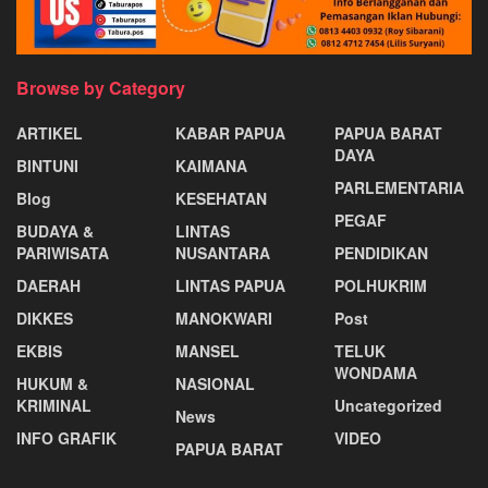
Browse by Category
ARTIKEL
KABAR PAPUA
PAPUA BARAT
DAYA
BINTUNI
KAIMANA
PARLEMENTARIA
Blog
KESEHATAN
PEGAF
BUDAYA &
LINTAS
PARIWISATA
NUSANTARA
PENDIDIKAN
DAERAH
LINTAS PAPUA
POLHUKRIM
DIKKES
MANOKWARI
Post
EKBIS
MANSEL
TELUK
WONDAMA
HUKUM &
NASIONAL
KRIMINAL
Uncategorized
News
INFO GRAFIK
VIDEO
PAPUA BARAT