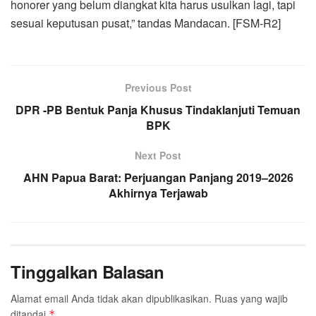
honorer yang belum diangkat kita harus usulkan lagi, tapi
sesuai keputusan pusat,” tandas Mandacan. [FSM-R2]
Previous Post
DPR -PB Bentuk Panja Khusus Tindaklanjuti Temuan
BPK
Next Post
AHN Papua Barat: Perjuangan Panjang 2019–2026
Akhirnya Terjawab
Tinggalkan Balasan
Alamat email Anda tidak akan dipublikasikan.
Ruas yang wajib
ditandai
*