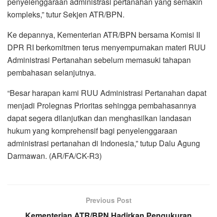
penyelenggaraan administrasi pertanahan yang semakin
kompleks,” tutur Sekjen ATR/BPN.
Ke depannya, Kementerian ATR/BPN bersama Komisi II
DPR RI berkomitmen terus menyempurnakan materi RUU
Administrasi Pertanahan sebelum memasuki tahapan
pembahasan selanjutnya.
“Besar harapan kami RUU Administrasi Pertanahan dapat
menjadi Prolegnas Prioritas sehingga pembahasannya
dapat segera dilanjutkan dan menghasilkan landasan
hukum yang komprehensif bagi penyelenggaraan
administrasi pertanahan di Indonesia,” tutup Dalu Agung
Darmawan. (AR/FA/CK-R3)
Previous Post
Kementerian ATR/BPN Hadirkan Pengukuran