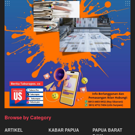
Browse by Category
ARTIKEL
KABAR PAPUA
PAPUA BARAT