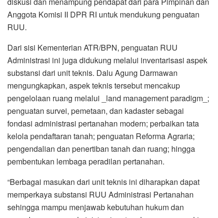
diskusi dan menampung pendapat dari para Pimpinan dan
Anggota Komisi II DPR RI untuk mendukung penguatan
RUU.
Dari sisi Kementerian ATR/BPN, penguatan RUU
Administrasi ini juga didukung melalui inventarisasi aspek
substansi dari unit teknis. Dalu Agung Darmawan
mengungkapkan, aspek teknis tersebut mencakup
pengelolaan ruang melalui _land management paradigm_;
penguatan survei, pemetaan, dan kadaster sebagai
fondasi administrasi pertanahan modern; perbaikan tata
kelola pendaftaran tanah; penguatan Reforma Agraria;
pengendalian dan penertiban tanah dan ruang; hingga
pembentukan lembaga peradilan pertanahan.
“Berbagai masukan dari unit teknis ini diharapkan dapat
memperkaya substansi RUU Administrasi Pertanahan
sehingga mampu menjawab kebutuhan hukum dan