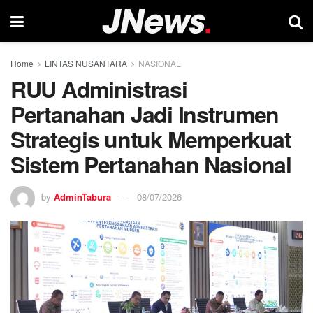
Home
LINTAS NUSANTARA
NASIONAL
RUU Administrasi
Pertanahan Jadi Instrumen
Strategis untuk Memperkuat
Sistem Pertanahan Nasional
by
AdminTabura
08/07/2026