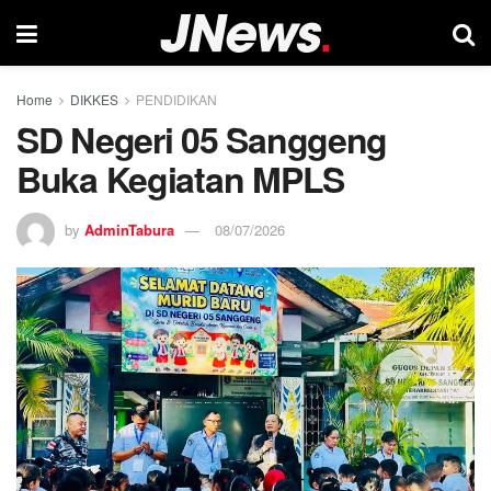
Home
DIKKES
PENDIDIKAN
SD Negeri 05 Sanggeng
Buka Kegiatan MPLS
by
AdminTabura
08/07/2026