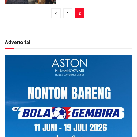
1
2
Advertorial