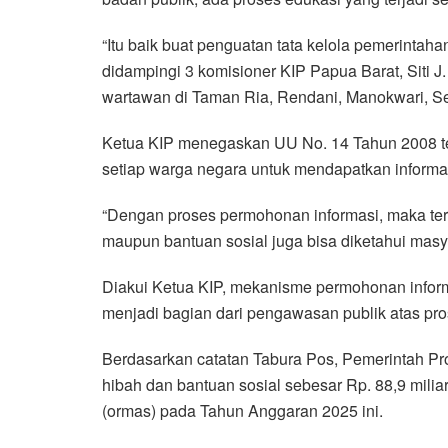
“Itu baik buat penguatan tata kelola pemerintaha
didampingi 3 komisioner KIP Papua Barat, Siti J
wartawan di Taman Ria, Rendani, Manokwari, Se
Ketua KIP menegaskan UU No. 14 Tahun 2008 te
setiap warga negara untuk mendapatkan informa
“Dengan proses permohonan informasi, maka te
maupun bantuan sosial juga bisa diketahui masya
Diakui Ketua KIP, mekanisme permohonan inform
menjadi bagian dari pengawasan publik atas pr
Berdasarkan catatan Tabura Pos, Pemerintah Pr
hibah dan bantuan sosial sebesar Rp. 88,9 mili
(ormas) pada Tahun Anggaran 2025 ini.