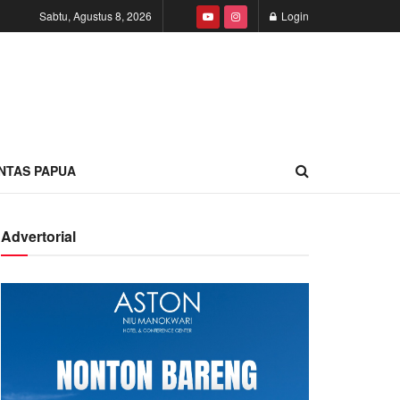
Sabtu, Agustus 8, 2026
Login
INTAS PAPUA
Advertorial