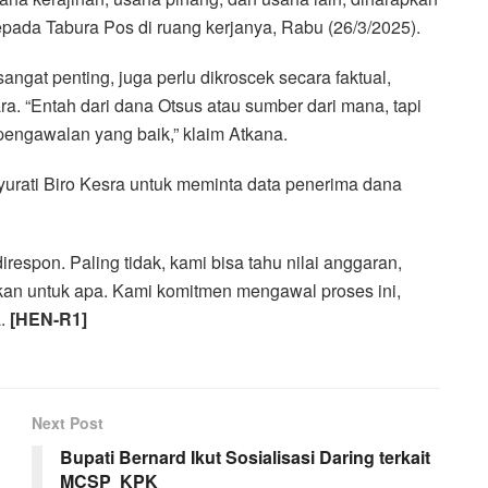
epada Tabura Pos di ruang kerjanya, Rabu (26/3/2025).
angat penting, juga perlu dikroscek secara faktual,
a. “Entah dari dana Otsus atau sumber dari mana, tapi
pengawalan yang baik,” klaim Atkana.
ati Biro Kesra untuk meminta data penerima dana
respon. Paling tidak, kami bisa tahu nilai anggaran,
kan untuk apa. Kami komitmen mengawal proses ini,
a.
[HEN-R1]
Next Post
Bupati Bernard Ikut Sosialisasi Daring terkait
MCSP KPK