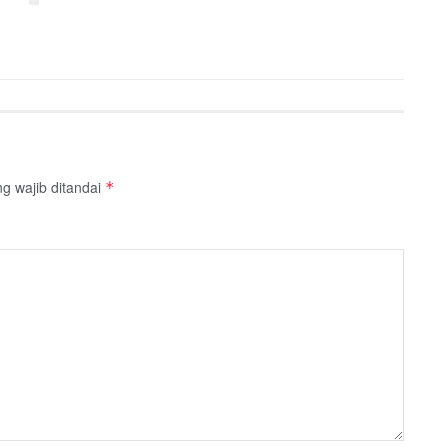
g wajib ditandai
*