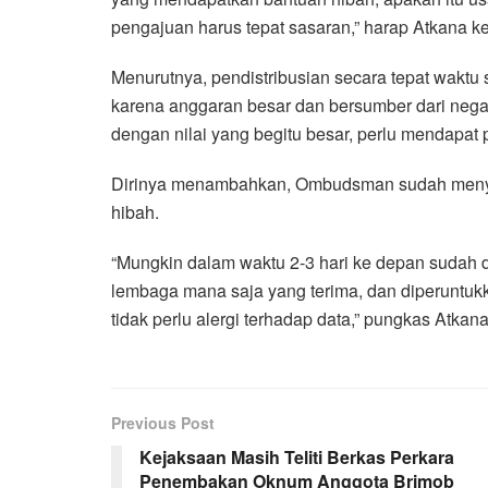
pengajuan harus tepat sasaran,” harap Atkana k
Menurutnya, pendistribusian secara tepat waktu s
karena anggaran besar dan bersumber dari negar
dengan nilai yang begitu besar, perlu mendapat 
Dirinya menambahkan, Ombudsman sudah menyur
hibah.
“Mungkin dalam waktu 2-3 hari ke depan sudah di
lembaga mana saja yang terima, dan diperuntuk
tidak perlu alergi terhadap data,” pungkas Atkan
Previous Post
Kejaksaan Masih Teliti Berkas Perkara
Penembakan Oknum Anggota Brimob