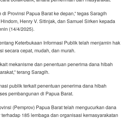
n di Provinsi Papua Barat ke depan,” tegas Saragih
. Hindom, Henry V. Sitinjak, dan Samuel Sirken kepada
nin (14/4/2025).
ntang Keterbukaan Informasi Publik telah menjamin hak
si secara cepat, mudah, dan murah.
rkait mekanisme dan penentuan penerima dana hibah
rakat,” terang Saragih.
asi publik terkait penentuan penerima dana hibah
oses pembangunan di Papua Barat.
ovinsi (Pemprov) Papua Barat telah mengucurkan dana
ar terhadap 185 lembaga dan organisasi kemasyarakatan