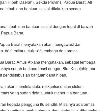
n Hibah Daerah), Sekda Provinsi Papua Barat, Ali
 hibah dan bantuan sosial dilakukan secara
na hibah dan bantuan sosial dengan tepat di bawah
 Papua Barat.
Papua Barat menyatakan akan mengawasi dan
p. 88,9 miliar untuk 185 lembaga dan ormas.
ua Barat, Amus Atkana mengatakan, sebagai lembaga
aknya sudah berkoordinasi dengan Biro Kesejahteraan
it pendistribusian bantuan dana hibah.
sman akan meminta data, mekanisme, dan sistem
 ormas yang sudah didata untuk menerima bantuan.
aran kepada pengguna itu sendiri. Misalnya ada ormas
ha kerajinan, usaha pinang, dan usaha lain, diharapkan