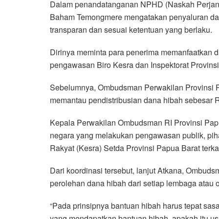
Dalam penandatanganan NPHD (Naskah Perjanjia
Baham Temongmere mengatakan penyaluran dana
transparan dan sesuai ketentuan yang berlaku.
Dirinya meminta para penerima memanfaatkan da
pengawasan Biro Kesra dan Inspektorat Provinsi
Sebelumnya, Ombudsman Perwakilan Provinsi 
memantau pendistribusian dana hibah sebesar R
Kepala Perwakilan Ombudsman RI Provinsi Pap
negara yang melakukan pengawasan publik, pih
Rakyat (Kesra) Setda Provinsi Papua Barat terka
Dari koordinasi tersebut, lanjut Atkana, Ombud
perolehan dana hibah dari setiap lembaga atau
“Pada prinsipnya bantuan hibah harus tepat sas
yang mendapatkan bantuan hibah, apakah itu usa