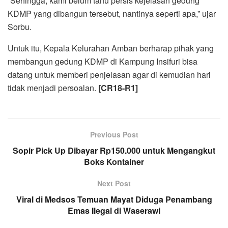
“Sehingga, kami belum tahu persis kejelasan gedung
KDMP yang dibangun tersebut, nantinya seperti apa,” ujar
Sorbu.
Untuk itu, Kepala Kelurahan Amban berharap pihak yang
membangun gedung KDMP di Kampung Insifuri bisa
datang untuk memberi penjelasan agar di kemudian hari
tidak menjadi persoalan.
[CR18-R1]
Previous Post
Sopir Pick Up Dibayar Rp150.000 untuk Mengangkut
Boks Kontainer
Next Post
Viral di Medsos Temuan Mayat Diduga Penambang
Emas Ilegal di Waserawi