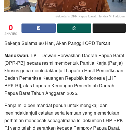
Sekretaris DPR Papua Barat, Hendra M. Fatubun.
0
SHARES
Bekerja Selama 60 Hari, Akan Panggil OPD Terkait
Manokwari, TP –
Dewan Perwakilan Daerah Papua Barat
[DPR-PB] secara resmi membentuk Panitia Kerja (Panja)
khusus guna menindaklanjuti Laporan Hasil Pemeriksaan
Badan Pemeriksa Keuangan Republik Indonesia [LHP
BPK RI], atas Laporan Keuangan Pemerintah Daerah
Papua Barat Tahun Anggaran 2025.
Panja ini diberi mandat penuh untuk mengkaji dan
menindaklanjuti catatan serta temuan yang memerlukan
perhatian mendesak sebagaimana isi dokumen LHP BPK
RI yang telah diserahkan kepada Pemprov Papua Barat,