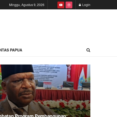
Minggu, Agustus 9, 2026
Login
INTAS PAPUA
ambatan Program Pembangunan: