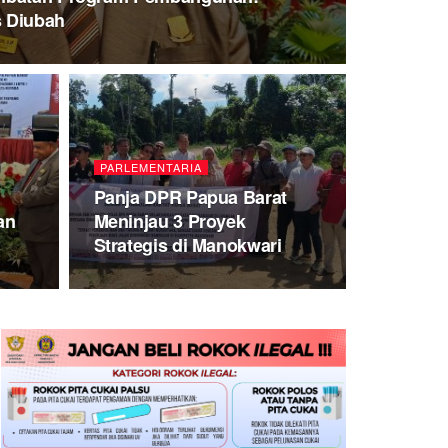
s Diubah
PARLEMENTARIA
Panja DPR Papua Barat
an
Meninjau 3 Proyek
Strategis di Manokwari