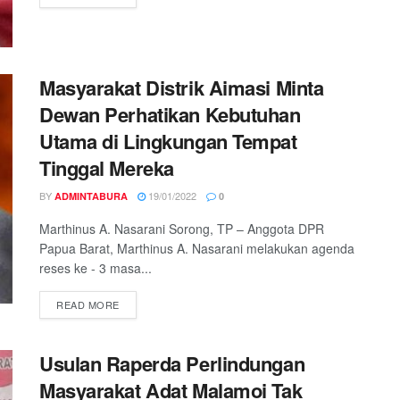
Masyarakat Distrik Aimasi Minta
Dewan Perhatikan Kebutuhan
Utama di Lingkungan Tempat
Tinggal Mereka
BY
19/01/2022
ADMINTABURA
0
Marthinus A. Nasarani Sorong, TP – Anggota DPR
Papua Barat, Marthinus A. Nasarani melakukan agenda
reses ke - 3 masa...
READ MORE
Usulan Raperda Perlindungan
Masyarakat Adat Malamoi Tak