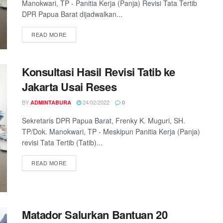
Manokwari, TP - Panitia Kerja (Panja) Revisi Tata Tertib
DPR Papua Barat dijadwalkan...
READ MORE
Konsultasi Hasil Revisi Tatib ke
Jakarta Usai Reses
BY
24/02/2022
ADMINTABURA
0
Sekretaris DPR Papua Barat, Frenky K. Muguri, SH.
TP/Dok. Manokwari, TP - Meskipun Panitia Kerja (Panja)
revisi Tata Tertib (Tatib)...
READ MORE
Matador Salurkan Bantuan 20