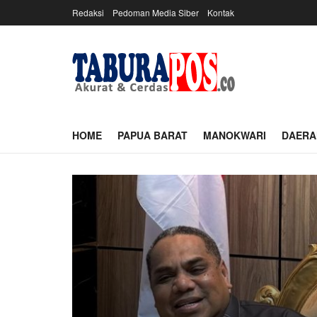
Redaksi
Pedoman Media Siber
Kontak
HOME
PAPUA BARAT
MANOKWARI
DAERA