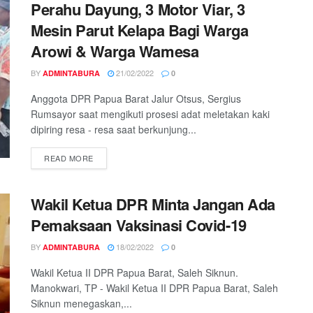
Perahu Dayung, 3 Motor Viar, 3
Mesin Parut Kelapa Bagi Warga
Arowi & Warga Wamesa
BY
21/02/2022
ADMINTABURA
0
Anggota DPR Papua Barat Jalur Otsus, Sergius
Rumsayor saat mengikuti prosesi adat meletakan kaki
dipiring resa - resa saat berkunjung...
READ MORE
Wakil Ketua DPR Minta Jangan Ada
Pemaksaan Vaksinasi Covid-19
BY
18/02/2022
ADMINTABURA
0
Wakil Ketua II DPR Papua Barat, Saleh Siknun.
Manokwari, TP - Wakil Ketua II DPR Papua Barat, Saleh
Siknun menegaskan,...