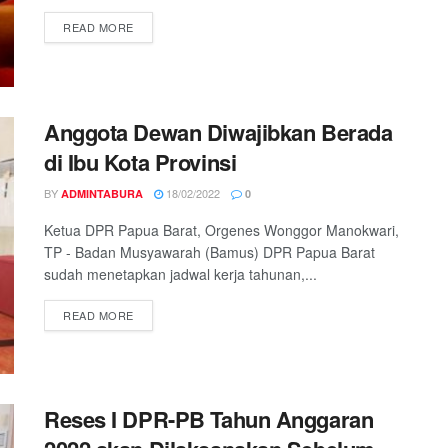
READ MORE
Anggota Dewan Diwajibkan Berada
di Ibu Kota Provinsi
BY
18/02/2022
ADMINTABURA
0
Ketua DPR Papua Barat, Orgenes Wonggor Manokwari,
TP - Badan Musyawarah (Bamus) DPR Papua Barat
sudah menetapkan jadwal kerja tahunan,...
READ MORE
Reses I DPR-PB Tahun Anggaran